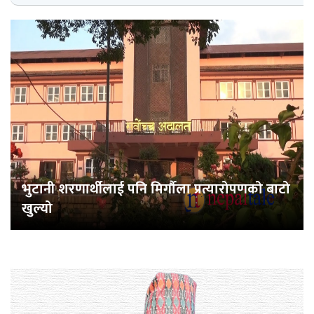
भुटानी शरणार्थीलाई पनि मिर्गौला प्रत्यारोपणको बाटो
खुल्यो