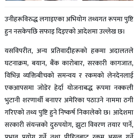
उनीहरूविरुद्ध लगाइएका अभियोग तथ्यगत रूपमा पुष्टि
हुन नसकेपछि सफाइ दिइएको आदेशमा उल्लेख छ।
यसविपरीत, अन्य प्रतिवादीहरूको हकमा अदालतले
घटनाक्रम, बयान, बैंक कारोबार, सरकारी कागजात,
विभिन्न व्यक्तिबीचको समन्वय र रकमको लेनदेनलाई
एकआपसमा जोडेर हेर्दा योजनाबद्ध रूपमा नक्कली
भुटानी शरणार्थी बनाएर अमेरिका पठाउने नाममा ठगी
गरिएको तथ्य पुष्टि हुने निष्कर्ष निकालेको छ। आदेशमा
सरकारी संयन्त्रको दुरुपयोग, झुटा विवरण तयार पार्ने,
प्रभाव प्रयोग गर्ने तथा पीडितबाट रकम असुल गर्ने