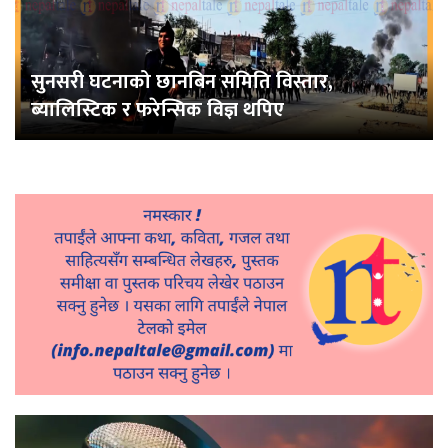
सुनसरी घटनाको छानबिन समिति विस्तार,
ब्यालिस्टिक र फरेन्सिक विज्ञ थपिए