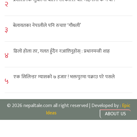
२
बेलायतका नेपालीले पनि रुचाए ‘गौंथली’
३
ढिलो होला तर, गलत हुँदैन नआत्तिनुहोस् : प्रधानमन्त्री शाह
४
एक सिलिन्डर ग्यासको ७ हजार ! भक्तपुरमा पक्राउ परे पसले
५
© 2026 nepaltale.com all right reserved | Developed by :
Epic
Ideas
ABOUT US