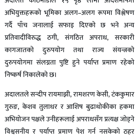
अदालत काठमाडौंले १५ पृष्ठ लामो आदेशमार्फत
अभियुक्तहरूको भूमिका अलग–अलग रूपमा विश्लेषण
गर्दै पाँच जनालाई सफाइ दिएको छ भने अन्य
प्रतिवादीविरुद्ध ठगी, संगठित अपराध, सरकारी
कागजातको दुरुपयोग तथा राज्य संयन्त्रको
दुरुपयोगमा संलग्नता पुष्टि हुने पर्याप्त प्रमाण रहेको
निष्कर्ष निकालेको छ।
अदालतले सन्दीप रायमाझी, रामशरण केसी, टंककुमार
गुरुङ, केशव तुलाधर र आशिष बुढाथोकीका हकमा
अभियोजन पक्षले उनीहरूलाई अपराधसँग प्रत्यक्ष जोड्ने
विश्वसनीय र पर्याप्त प्रमाण पेश गर्न नसकेको ठहर