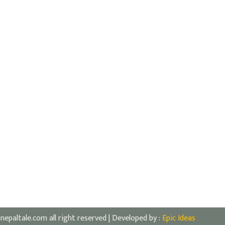
nepaltale.com all right reserved | Developed by :
Epic Ideas