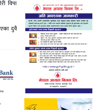
ोरी विपा
एका दुवै