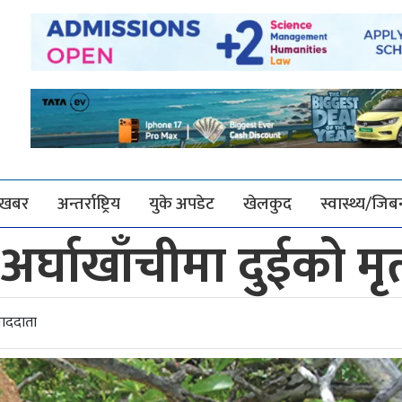
श खबर
अन्तर्राष्ट्रिय
युके अपडेट
खेलकुद
स्वास्थ्य/जि
अर्घाखाँचीमा दुईको मृत्
वाददाता