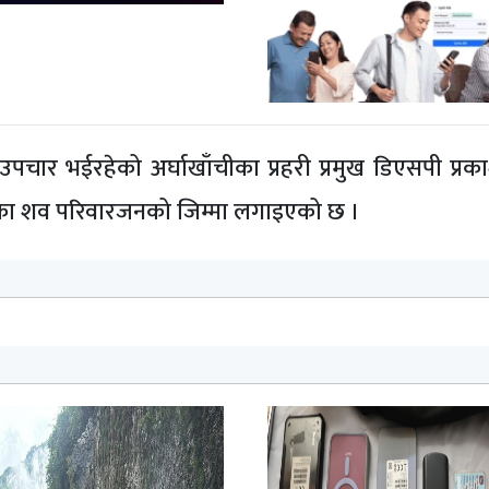
ार भईरहेको अर्घाखाँचीका प्रहरी प्रमुख डिएसपी प्रकाश
का शव परिवारजनको जिम्मा लगाइएको छ ।