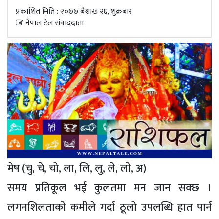
अपडेट
प्रकाशित मिति : २०७७ बैशाख २६, शुक्रबार
नेपाल टेल संवाददाता
खेलकुद
स्वास्थ्य/
जिबनशैली
मेष (चु, चे, चो, ला, लि, लु, ले, लो, अ)
समय प्रतिकूल भई कुलतमा मन जान सक्छ ।
लगनशिलताको कमीले गर्दा ठूलो उपलब्धि हात पार्न