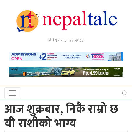
गृहपृष्ठ
बिहिबार, साउन २१, २०८३
राजनीति
अर्थ
नेपाल
टेल
प्रदेश
खबर
आज शुक्रबार, निकै राम्रो छ
अन्तर्राष्ट्रिय
यी राशीको भाग्य
युके