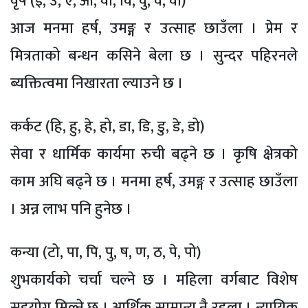
वृष (इ, उ, ए, ओ, वा, वि, वु, वे, वो)
आज मनमा हर्ष, उमङ्ग र उत्साह छाउँला । प्रेम र
मित्रताको बन्धन कसिने बेला छ । सुन्दर पहिरनले
ब्यक्तित्वमा निखारता ल्याउने छ ।
कर्कट (हि, हु, हे, हो, डा, डि, डु, डे, डो)
सेवा र धार्मिक कार्यमा रुची बढ्ने छ । कृषि क्षेत्रको
काम अघि बढ्ने छ । मनमा हर्ष, उमङ्ग र उत्साह छाउँला
। अन्न लाभ पनि हुनेछ ।
कन्या (टो, पा, पि, पु, ष, ण, ठ, पे, पो)
शुभकार्यको चर्चा चल्ने छ । महिला वर्गबाट विशेष
सहयोग मिल्ने छ । आर्थिक सामान्य नै रहला । न्यायिक