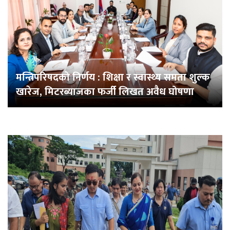
मन्त्रिपरिषदको निर्णय : शिक्षा र स्वास्थ्य समता शुल्क
खारेज, मिटरब्याजका फर्जी लिखत अवैध घोषणा