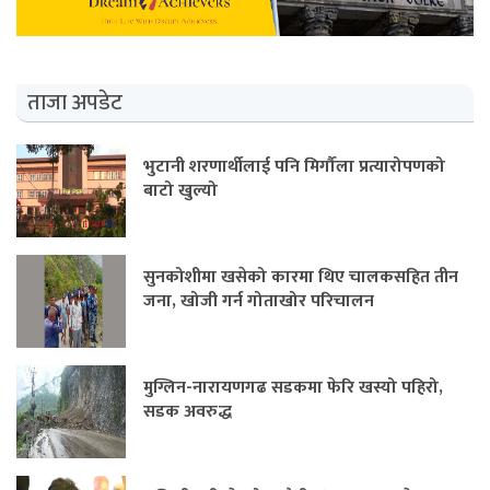
ताजा अपडेट
भुटानी शरणार्थीलाई पनि मिर्गौला प्रत्यारोपणको
बाटो खुल्यो
सुनकोशीमा खसेको कारमा थिए चालकसहित तीन
जना, खोजी गर्न गोताखोर परिचालन
मुग्लिन-नारायणगढ सडकमा फेरि खस्यो पहिरो,
सडक अवरुद्ध