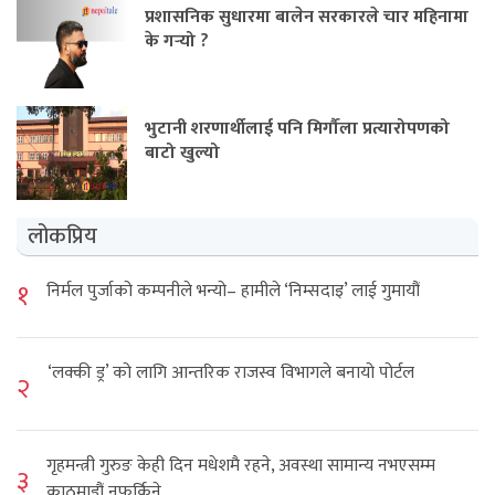
प्रशासनिक सुधारमा बालेन सरकारले चार महिनामा
के गर्‍यो ?
भुटानी शरणार्थीलाई पनि मिर्गौला प्रत्यारोपणको
बाटो खुल्यो
लोकप्रिय
१
निर्मल पुर्जाको कम्पनीले भन्यो– हामीले ‘निम्सदाइ’ लाई गुमायौं
‘लक्की ड्र’ को लागि आन्तरिक राजस्व विभागले बनायो पोर्टल
२
गृहमन्त्री गुरुङ केही दिन मधेशमै रहने, अवस्था सामान्य नभएसम्म
३
काठमाडौं नफर्किने