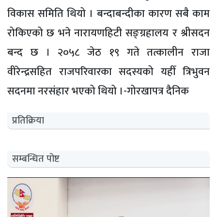
विकास समिति थियो । बन्दाबन्दीका कारण सबै काम
रोकिएको छ भने नारायणहिटी सङ्ग्रहालय र श्रीसदन
बन्द छ । २०५८ जेठ १९ गते तत्कालीन राजा
वीरेन्द्रसहित राजपरिवारका सदस्यको यहीँ त्रिभुवन
सदनमा नरसंहार भएको थियो ।-गोरखापत्र दैनिक
प्रतिक्रिया
सम्बन्धित पोष्ट