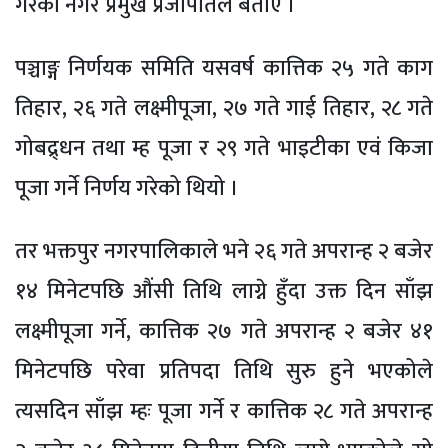
गरेको नगर प्रमुख प्रजापतिले बताए ।
पञ्चाङ्ग निर्णयक समिति यसवर्ष कात्तिक २५ गते काग
तिहार, २६ गते लक्ष्मीपूजा, २७ गते गाई तिहार, २८ गते
गोबद्र्धन तथा म्ह पूजा र २९ गते भाइटीका एवं किजा
पूजा गर्ने निर्णय गरेको थियो ।
तर भक्तपुर नगरपालिकाले भने २६ गते अपरान्ह २ बजेर
१४ मिनेटपछि औंसी तिथि लाग्ने हुँदा उक्त दिन साँझ
लक्ष्मीपूजा गर्ने, कात्तिक २७ गते अपरान्ह २ बजेर ४१
मिनेटपछि परेवा प्रतिपदा तिथि सुरु हुने भएकोले
त्यसदिन साँझ म्हः पूजा गर्ने र कात्तिक २८ गते अपरान्ह