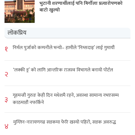
भुटानी शरणार्थीलाई पनि मिर्गौला प्रत्यारोपणको
बाटो खुल्यो
लोकप्रिय
१
निर्मल पुर्जाको कम्पनीले भन्यो– हामीले ‘निम्सदाइ’ लाई गुमायौं
‘लक्की ड्र’ को लागि आन्तरिक राजस्व विभागले बनायो पोर्टल
२
गृहमन्त्री गुरुङ केही दिन मधेशमै रहने, अवस्था सामान्य नभएसम्म
३
काठमाडौं नफर्किने
मुग्लिन-नारायणगढ सडकमा फेरि खस्यो पहिरो, सडक अवरुद्ध
४