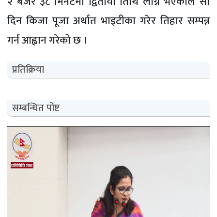
२ बजेर ३८ मिनेटमा द्वितीया तिथि लाग्ने भएकोले सो
दिन किजा पूजा अर्थात भाइटीका गरेर तिहार सम्पन्न
गर्न आह्वान गरेको छ ।
प्रतिक्रिया
सम्बन्धित पोष्ट