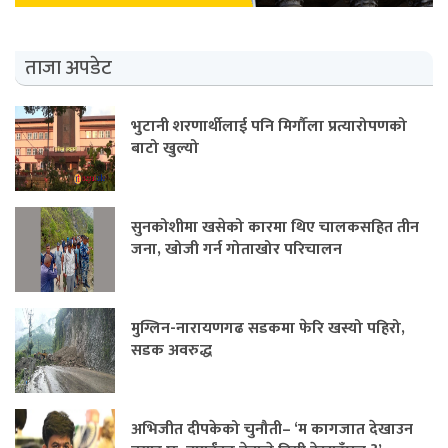
ताजा अपडेट
भुटानी शरणार्थीलाई पनि मिर्गौला प्रत्यारोपणको
बाटो खुल्यो
सुनकोशीमा खसेको कारमा थिए चालकसहित तीन
जना, खोजी गर्न गोताखोर परिचालन
मुग्लिन-नारायणगढ सडकमा फेरि खस्यो पहिरो,
सडक अवरुद्ध
अभिजीत दीपकेको चुनौती– ‘म कागजात देखाउन