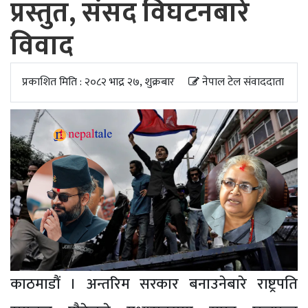
प्रस्तुत, संसद विघटनबारे
अपडेट
विवाद
खेलकुद
स्वास्थ्य/
प्रकाशित मिति : २०८२ भाद्र २७, शुक्रबार
नेपाल टेल संवाददाता
जिबनशैली
काठमाडौं । अन्तरिम सरकार बनाउनेबारे राष्ट्रपति