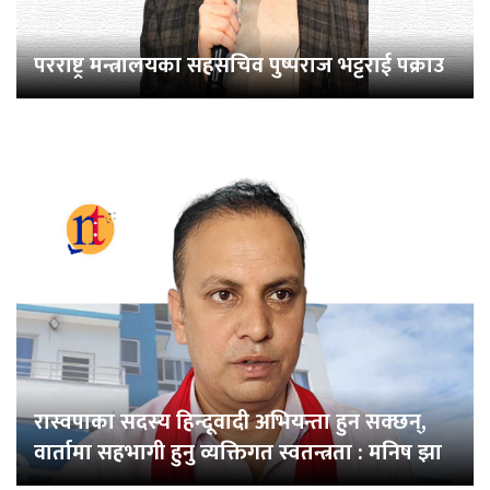
परराष्ट्र मन्त्रालयका सहसचिव पुष्पराज भट्टराई पक्राउ
रास्वपाका सदस्य हिन्दूवादी अभियन्ता हुन सक्छन्,
वार्तामा सहभागी हुनु व्यक्तिगत स्वतन्त्रता : मनिष झा