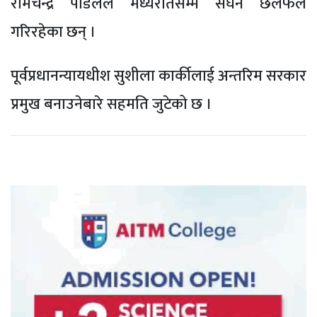
रामचन्द्र पौडेलले मध्यरातसम्म सघन छलफल
गरिरहेका छन् ।
पूर्वप्रधानन्यायधीश सुशीला कार्कीलाई अन्तरिम सरकार
प्रमुख बनाउनेबारे सहमति जुटेको छ ।