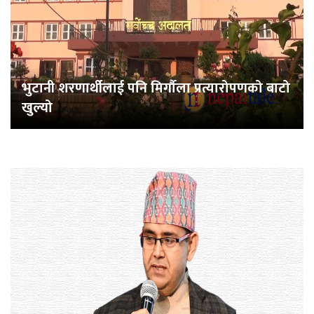
भुटानी शरणार्थीलाई पनि मिर्गौला प्रत्यारोपणको बाटो
खुल्यो