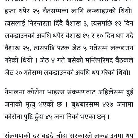
हप्ता थपेर २५ चैतसम्मका लागि लम्ब्याइएको थियो।
त्यसलाई निरन्तरता दिँदै वैशाख ३, त्यसपछि १२ दिन
लकडाउनको अवधि थपेर वैशाख १५ र १० दिन थप गर्दै
वैशाख २५, त्यसपछि पटक जेठ ५ गतेसम्म लकडाउन
गरेको थियो । जेठ ४ गते बसेको मन्त्रिपरिषद बैठकले
जेठ २० गतेसम्म लकडाउनको अवधि थप गरेको थियो।
नेपालमा कोरोना भाइरस संक्रमणबाट अहिलेसम्म दुई
जनाको मृत्यु भएको छ । बुधबारसम्म ४२७ जनामा
कोरोना पुष्टि हुँदा ४५ जना निको भएका छन् ।
संक्रमणको दर बढ्दै जाँदा सरकारले लकडाउनमा थप