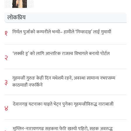
लोकप्रिय
१
निर्मल पुर्जाको कम्पनीले भन्यो– हामीले ‘निम्सदाइ’ लाई गुमायौं
‘लक्की ड्र’ को लागि आन्तरिक राजस्व विभागले बनायो पोर्टल
२
गृहमन्त्री गुरुङ केही दिन मधेशमै रहने, अवस्था सामान्य नभएसम्म
३
काठमाडौं नफर्किने
देवानगञ्ज घटनाका घाइते भेट्न पुगेका गृहमन्त्रीविरुद्ध नाराबाजी
४
मुग्लिन-नारायणगढ सडकमा फेरि खस्यो पहिरो, सडक अवरुद्ध