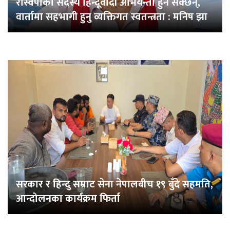
रास्वपाका सदस्य हिन्दूवादी अभियन्ता हुन सक्छन्,
वार्तामा सहभागी हुनु व्यक्तिगत स्वतन्त्रता : मनिष झा
सरकार र हिन्दु सम्राट सेना नेपालबीच १९ बुँदे सहमति,
आन्दोलनका कार्यक्रम फिर्ता