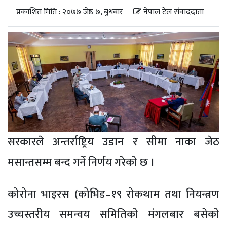
अपडेट
प्रकाशित मिति : २०७७ जेष्ठ ७, बुधबार
नेपाल टेल संवाददाता
खेलकुद
स्वास्थ्य/
जिबनशैली
सरकारले अन्तर्राष्ट्रिय उडान र सीमा नाका जेठ
मसान्तसम्म बन्द गर्ने निर्णय गरेको छ ।
कोरोना भाइरस (कोभिड–१९ रोकथाम तथा नियन्त्रण
उच्चस्तरीय समन्वय समितिको मंगलबार बसेको