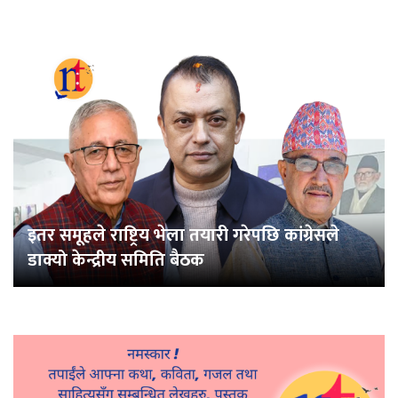
इतर समूहले राष्ट्रिय भेला तयारी गरेपछि कांग्रेसले
डाक्यो केन्द्रीय समिति बैठक