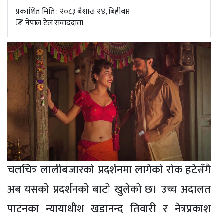
अपडेट
प्रकाशित मिति : २०८३ बैशाख २४, बिहीबार
नेपाल टेल संवाददाता
खेलकुद
स्वास्थ्य/
जिबनशैली
चलचित्र लालीबजारको प्रदर्शनमा लागेको रोक हटेसँगै
अब यसको प्रदर्शनको बाटो खुलेको छ। उच्च अदालत
पाटनका न्यायाधीश खडानन्द तिवारी र नेत्रप्रकाश