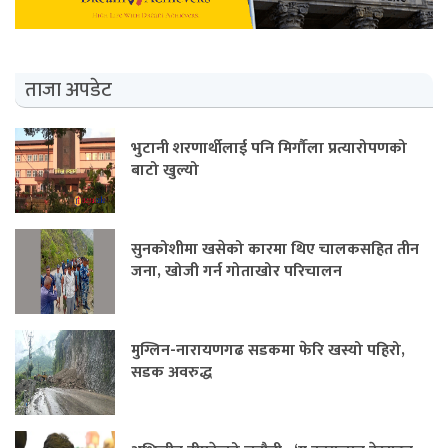
ताजा अपडेट
भुटानी शरणार्थीलाई पनि मिर्गौला प्रत्यारोपणको
बाटो खुल्यो
सुनकोशीमा खसेको कारमा थिए चालकसहित तीन
जना, खोजी गर्न गोताखोर परिचालन
मुग्लिन-नारायणगढ सडकमा फेरि खस्यो पहिरो,
सडक अवरुद्ध