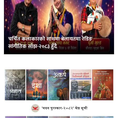
चर्चित कलाकारको साथमा बेलायतमा रेडिङ
सांगीतिक साँझ-२०८३ हुँदै