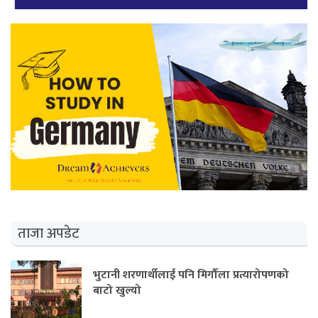
ताजा अपडेट
भुटानी शरणार्थीलाई पनि मिर्गौला प्रत्यारोपणको
बाटो खुल्यो