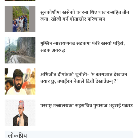
सुनकोशीमा खसेको कारमा थिए चालकसहित तीन
जना, खोजी गर्न गोताखोर परिचालन
मुग्लिन-नारायणगढ सडकमा फेरि खस्यो पहिरो,
सडक अवरुद्ध
अभिजीत दीपकेको चुनौती– ‘म कागजात देखाउन
तयार छु, तपाईंका नेताले डिग्री देखाउँछन् ?’
परराष्ट्र मन्त्रालयका सहसचिव पुष्पराज भट्टराई पक्राउ
लोकप्रिय