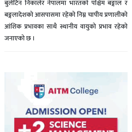
बुलेटिन निकालेर नेपालमा भारतको पश्चिम बङ्गाल र
बङ्गलादेशको आसपासमा रहेको निम्न चापीय प्रणालीको
आंशिक प्रभावका साथै स्थानीय वायुको प्रभाव रहेको
जनाएको छ ।