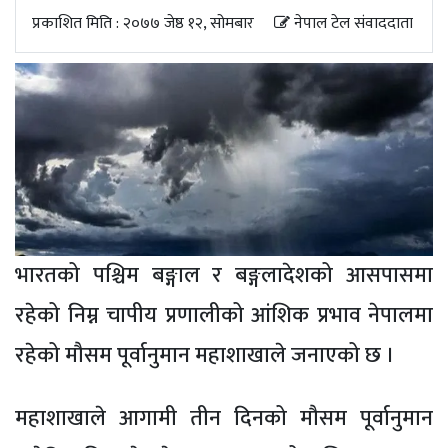
अपडेट
प्रकाशित मिति : २०७७ जेष्ठ १२, सोमबार
नेपाल टेल संवाददाता
खेलकुद
स्वास्थ्य/
जिबनशैली
भारतको पश्चिम बङ्गाल र बङ्गलादेशको आसपासमा
रहेको निम्न चापीय प्रणालीको आंशिक प्रभाव नेपालमा
रहेको मौसम पूर्वानुमान महाशाखाले जनाएको छ ।
महाशाखाले आगामी तीन दिनको मौसम पूर्वानुमान