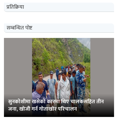
प्रतिक्रिया
सम्बन्धित पोष्ट
सुनकोशीमा खसेको कारमा थिए चालकसहित तीन
जना, खोजी गर्न गोताखोर परिचालन