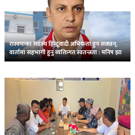
रास्वपाका सदस्य हिन्दूवादी अभियन्ता हुन सक्छन्,
वार्तामा सहभागी हुनु व्यक्तिगत स्वतन्त्रता : मनिष झा