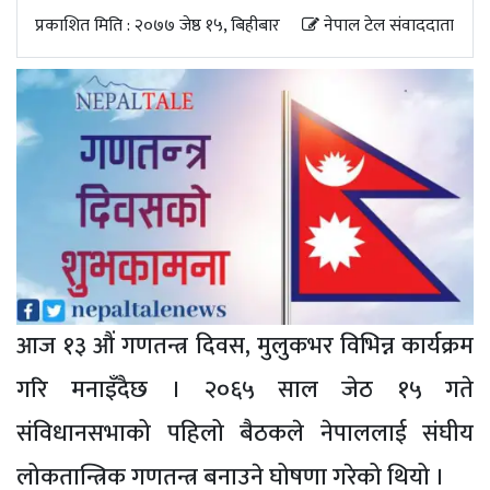
अपडेट
प्रकाशित मिति : २०७७ जेष्ठ १५, बिहीबार
नेपाल टेल संवाददाता
खेलकुद
स्वास्थ्य/
जिबनशैली
आज १३ औं गणतन्त्र दिवस, मुलुकभर विभिन्न कार्यक्रम
गरि मनाइँदैछ । २०६५ साल जेठ १५ गते
संविधानसभाको पहिलो बैठकले नेपाललाई संघीय
लोकतान्त्रिक गणतन्त्र बनाउने घोषणा गरेको थियो ।