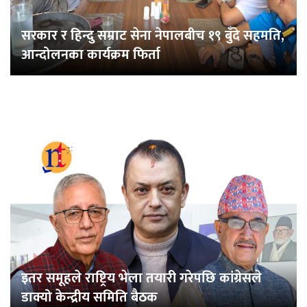
सरकार र हिन्दु सम्राट सेना नेपालबीच १९ बुँदे सहमति,
आन्दोलनका कार्यक्रम फिर्ता
इतर समूहले राष्ट्रिय भेला तयारी गरेपछि कांग्रेसले
डाक्यो केन्द्रीय समिति बैठक