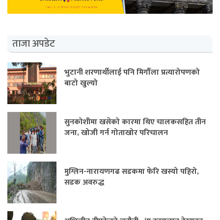
ताजा अपडेट
भुटानी शरणार्थीलाई पनि मिर्गौला प्रत्यारोपणको
बाटो खुल्यो
सुनकोशीमा खसेको कारमा थिए चालकसहित तीन
जना, खोजी गर्न गोताखोर परिचालन
मुग्लिन-नारायणगढ सडकमा फेरि खस्यो पहिरो,
सडक अवरुद्ध