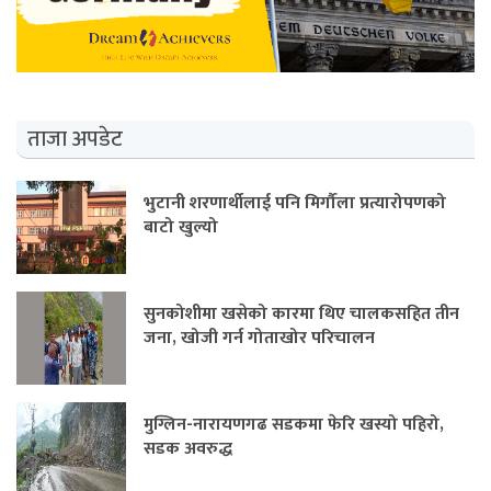
ताजा अपडेट
भुटानी शरणार्थीलाई पनि मिर्गौला प्रत्यारोपणको
बाटो खुल्यो
सुनकोशीमा खसेको कारमा थिए चालकसहित तीन
जना, खोजी गर्न गोताखोर परिचालन
मुग्लिन-नारायणगढ सडकमा फेरि खस्यो पहिरो,
सडक अवरुद्ध