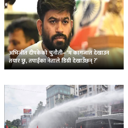
अभिजीत दीपकेको चुनौती– ‘म कागजात देखाउन
तयार छु, तपाईंका नेताले डिग्री देखाउँछन् ?’