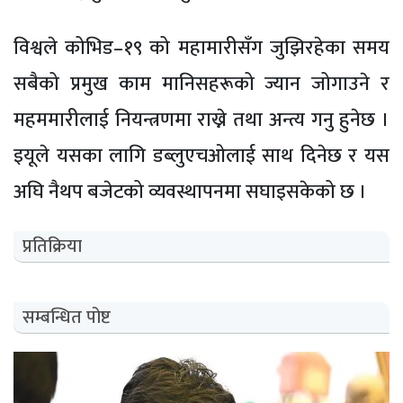
विश्वले कोभिड–१९ को महामारीसँग जुझिरहेका समय
सबैको प्रमुख काम मानिसहरूको ज्यान जोगाउने र
महममारीलाई नियन्त्रणमा राख्ने तथा अन्त्य गनु हुनेछ ।
इयूले यसका लागि डब्लुएचओलाई साथ दिनेछ र यस
अघि नैथप बजेटको व्यवस्थापनमा सघाइसकेको छ ।
प्रतिक्रिया
सम्बन्धित पोष्ट