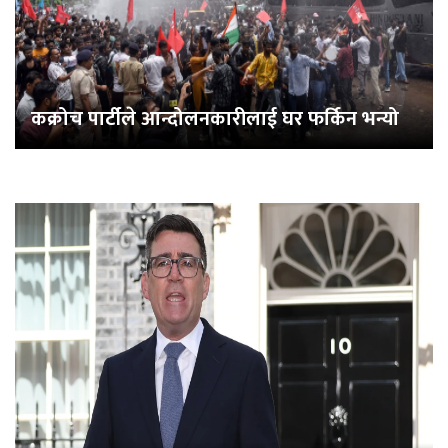
कक्रोच पार्टीले आन्दोलनकारीलाई घर फर्किन भन्यो