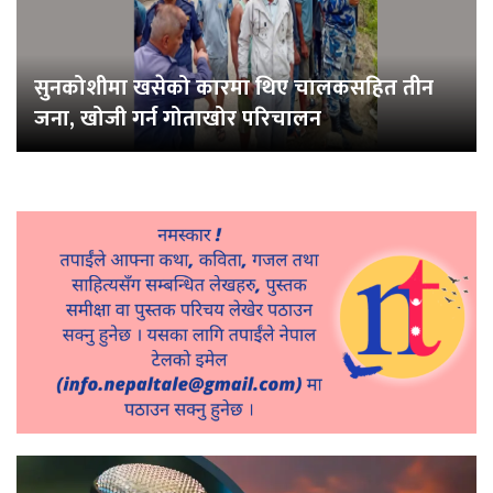
सुनकोशीमा खसेको कारमा थिए चालकसहित तीन
जना, खोजी गर्न गोताखोर परिचालन