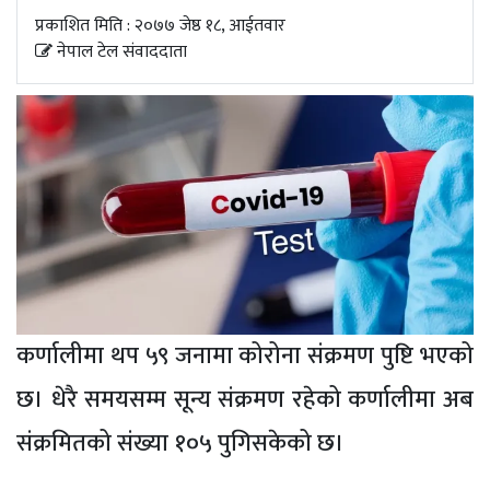
अपडेट
प्रकाशित मिति : २०७७ जेष्ठ १८, आईतवार
नेपाल टेल संवाददाता
खेलकुद
स्वास्थ्य/
जिबनशैली
कर्णालीमा थप ५९ जनामा कोरोना संक्रमण पुष्टि भएको
छ। धेरै समयसम्म सून्य संक्रमण रहेको कर्णालीमा अब
संक्रमितको संख्या १०५ पुगिसकेको छ।