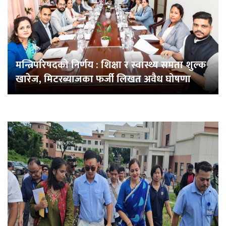
मन्त्रिपरिषदको निर्णय : शिक्षा र स्वास्थ्य समता शुल्क
खारेज, मिटरब्याजका फर्जी लिखत अवैध घोषणा