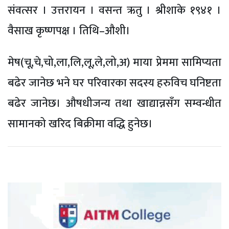
संवत्सर । उत्तरायन । वसन्त ऋतु । श्रीशाके १९४१ ।
वैसाख कृष्णपक्ष । तिथि–औशी।
मेष(चू,चे,चो,ला,लि,लू,ले,लो,अ) माया प्रेममा सामिप्यता
बढेर जानेछ भने घर परिवारका सदस्य हरुविच घनिष्टता
बढेर जानेछ। औषधीजन्य तथा खाद्यान्नसँग सम्वन्धीत
सामानको खरिद बिक्रीमा वद्धि हुनेछ।