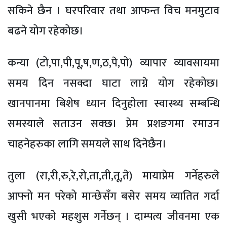
सकिने छैन । घरपरिवार तथा आफन्त विच मनमुुटाव
बढने योग रहेकोछ।
कन्या (टो,पा,पी,पू,ष,ण,ठ,पे,पो) व्यापार व्यावसायमा
समय दिन नसक्दा घाटा लाग्ने योग रहेकोछ।
खानपानमा बिशेष ध्यान दिनुहोला स्वास्थ्य सम्बन्धि
समस्याले सताउन सक्छ। प्रेम प्रशङगमा रमाउन
चाहनेहरुका लागि समयले साथ दिनेछैन।
तुला (रा,री,रु,रे,रो,ता,ती,तू,ते) मायाप्रेम गर्नेहरुले
आफ्नो मन परेको मान्छेसँग बसेर समय व्यातित गर्दा
खुसी भएको महशुस गर्नेछन् । दाम्पत्य जीवनमा एक