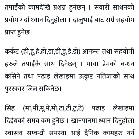
तपार्ईँको कामदेखि प्रशन्न हुनेछन् । सवारी साधनको
प्रयोग गर्दा ध्यान दिनुहोला । दाजुभाई बाट राम्रै सहयोग
प्राप्त हुनेछ।
कर्कट (ही,हू,हे,हो,डा,डी,डु,डे,डो) आफन्त तथा सहयोगी
हरुले तपार्ईँकै साथ दिनेछन् । माया प्रेमको बन्धन
कसिने तथा पढाइ लेखाइमा उत्कृष्ट नतिजाको साथ
पुरस्कार जित्न सकिनेछ।
सिंह (मा,मी,मू,मे,मो,टा,टी,टू,टे) पढाइ लेखाइमा
दिईयको समय कम हुनेछ । खानपानमा ध्यान दिनुहोला
स्वास्थ्य सम्वन्धी समस्या आई दैनिक कामहरु गर्न