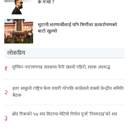
के गर्‍यो ?
भुटानी शरणार्थीलाई पनि मिर्गौला प्रत्यारोपणको
बाटो खुल्यो
लोकप्रिय
१
मुग्लिन-नारायणगढ सडकमा फेरि खस्यो पहिरो, सडक अवरुद्ध
इतर समूहले राष्ट्रिय भेला तयारी गरेपछि कांग्रेसले डाक्यो केन्द्रीय समिति
२
बैठक
ब्रोड पिकको ५७ सय मिटरमा भेटियो निर्मल पुर्जा ‘निम्सदाइ’को शव
३