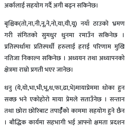
अर्कालाई सहयोग गर्दै अगी बढ्न सकिनेछ।
बृश्चिक(तो,ना,नी,नू,ने,नो,या,यी,यू) नयाँ ठाउको भ्रमण
गरी संगितको सुमधुर धुनमा रमाउँन सकिनेछ ।
प्रतिस्पर्धामा प्रतिस्पर्धी हरुलाई हराई परिणाम मुखि
नतिजा निकाल्न सकिनेछ । अध्ययन तथा अध्यापनको
क्षेत्रमा राम्रो प्रगती भएर जानेछ।
धनु (ये,यो,भा,भी,भू,ध,फा,ढा,भे)मायाप्रेममा धोका हुन
सक्छ भने एकोहोरो माया प्रेमले सताउँनेछ । सन्तान
तथा छोरा छोरिबाट तपार्ईँको काममा सहयोग हुने छैन
। बौद्धिक कार्यमा सहभागी भई आफ्नो क्षमता प्रदशन