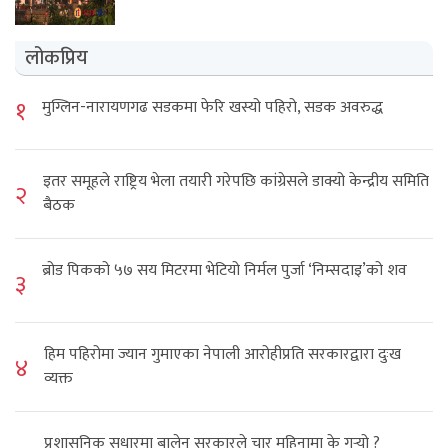
लोकप्रिय
१
मुग्लिन-नारायणगढ सडकमा फेरि खस्यो पहिरो, सडक अवरुद्ध
इतर समूहले राष्ट्रिय भेला तयारी गरेपछि कांग्रेसले डाक्यो केन्द्रीय समिति
२
बैठक
ब्रोड पिकको ५७ सय मिटरमा भेटियो निर्मल पुर्जा ‘निम्सदाइ’को शव
३
हिम पहिरोमा ज्यान गुमाएका नेपाली आरोहीप्रति सरकारद्वारा दुःख
४
व्यक्त
प्रशासनिक सुधारमा बालेन सरकारले चार महिनामा के गर्‍यो ?