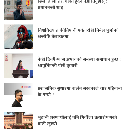
ढिलो होला तर, गलत हुँदैन नआत्तिनुहोस् :
प्रधानमन्त्री शाह
विश्वविख्यात कीर्तिमानी पर्वतारोही निर्मल पुर्जाको
अन्त्येष्टि बेलायतमा
केही दिनमै ग्यास अभावको समस्या समाधान हुन्छ :
आपूर्तिमन्त्री गौरी कुमारी
प्रशासनिक सुधारमा बालेन सरकारले चार महिनामा
के गर्‍यो ?
भुटानी शरणार्थीलाई पनि मिर्गौला प्रत्यारोपणको
बाटो खुल्यो