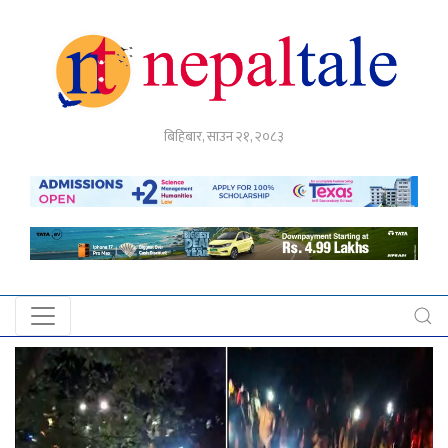
गृहपृष्ठ
बिहिबार, साउन २१, २०८३
राजनीति
अर्थ
नेपाल
टेल
प्रदेश
खबर
अन्तर्राष्ट्रिय
युके