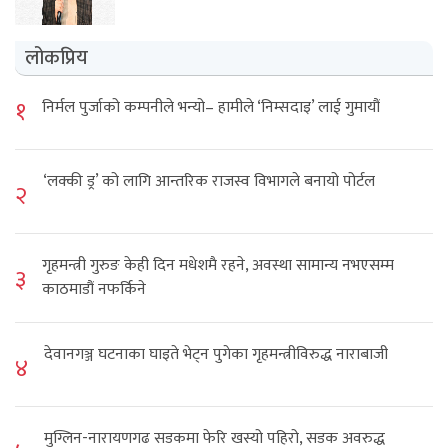
लोकप्रिय
१
निर्मल पुर्जाको कम्पनीले भन्यो– हामीले ‘निम्सदाइ’ लाई गुमायौं
‘लक्की ड्र’ को लागि आन्तरिक राजस्व विभागले बनायो पोर्टल
२
गृहमन्त्री गुरुङ केही दिन मधेशमै रहने, अवस्था सामान्य नभएसम्म
३
काठमाडौं नफर्किने
देवानगञ्ज घटनाका घाइते भेट्न पुगेका गृहमन्त्रीविरुद्ध नाराबाजी
४
मुग्लिन-नारायणगढ सडकमा फेरि खस्यो पहिरो, सडक अवरुद्ध