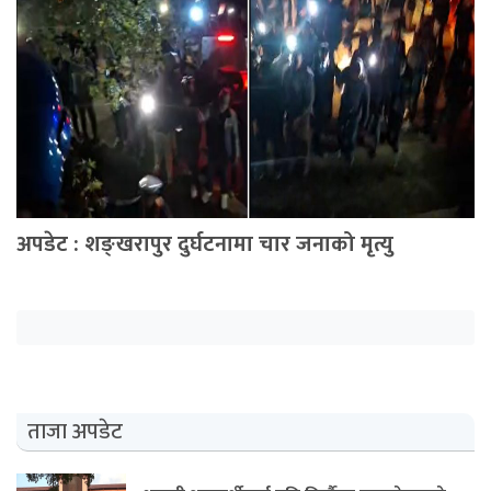
अपडेट
खेलकुद
स्वास्थ्य/
जिबनशैली
अपडेट : शङ्खरापुर दुर्घटनामा चार जनाको मृत्यु
ताजा अपडेट