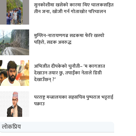
सुनकोशीमा खसेको कारमा थिए चालकसहित
तीन जना, खोजी गर्न गोताखोर परिचालन
मुग्लिन-नारायणगढ सडकमा फेरि खस्यो
पहिरो, सडक अवरुद्ध
अभिजीत दीपकेको चुनौती– ‘म कागजात
देखाउन तयार छु, तपाईंका नेताले डिग्री
देखाउँछन् ?’
परराष्ट्र मन्त्रालयका सहसचिव पुष्पराज भट्टराई
पक्राउ
लोकप्रिय