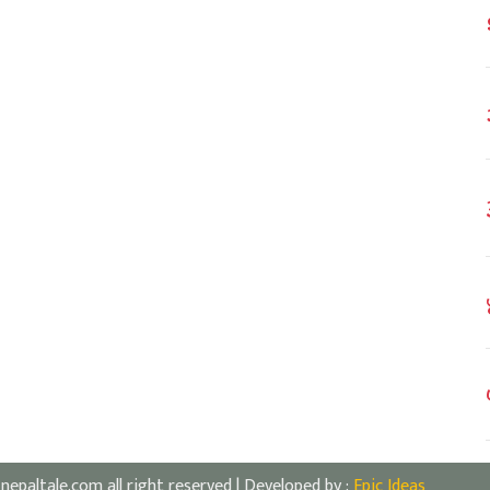
nepaltale.com all right reserved | Developed by :
Epic Ideas