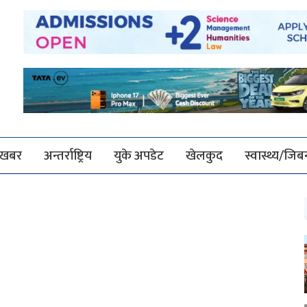
श खबर
अन्तर्राष्ट्रिय
युके अपडेट
खेलकुद
स्वास्थ्य/जि