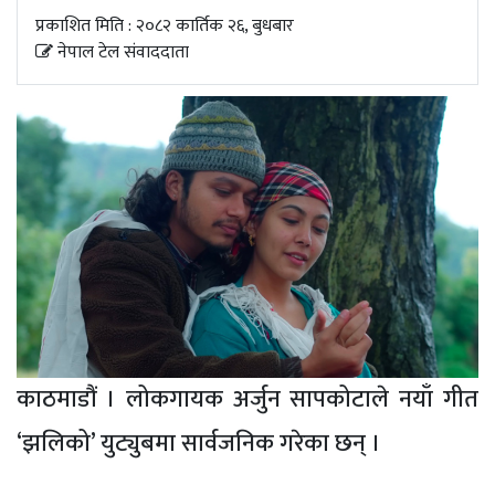
अपडेट
प्रकाशित मिति : २०८२ कार्तिक २६, बुधबार
नेपाल टेल संवाददाता
खेलकुद
स्वास्थ्य/
जिबनशैली
काठमाडौं । लोकगायक अर्जुन सापकोटाले नयाँ गीत
‘झलिको’ युट्युबमा सार्वजनिक गरेका छन् ।