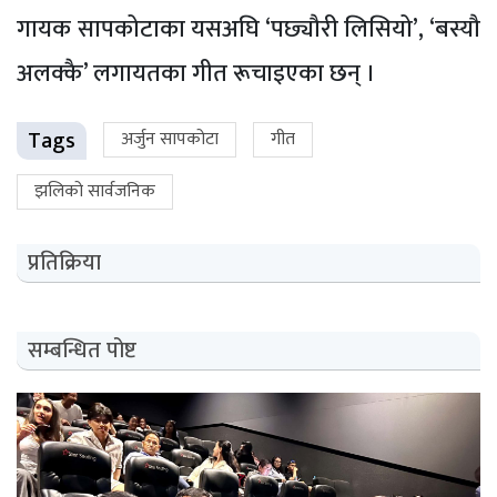
गायक सापकोटाका यसअघि ‘पछ्यौरी लिसियो’, ‘बस्यौ
अलक्कै’ लगायतका गीत रूचाइएका छन् ।
Tags
अर्जुन सापकोटा
गीत
झलिको सार्वजनिक
प्रतिक्रिया
सम्बन्धित पोष्ट