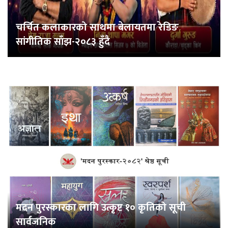
चर्चित कलाकारको साथमा बेलायतमा रेडिङ
सांगीतिक साँझ-२०८३ हुँदै
मदन पुरस्कारका लागि उत्कृष्ट १० कृतिको सूची
सार्वजनिक