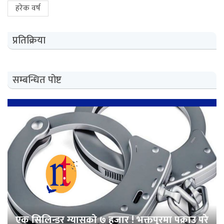
हरेक वर्ष
प्रतिक्रिया
सम्बन्धित पोष्ट
एक सिलिन्डर ग्यासको ७ हजार ! भक्तपुरमा पक्राउ परे