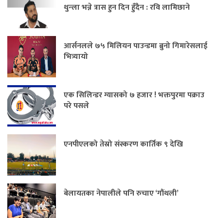
थुन्ला भन्ने त्रास हुन दिन हुँदैन : रवि लामिछाने
आर्सनलले ७५ मिलियन पाउन्डमा ब्रुनो गिमारेसलाई
भित्र्यायो
एक सिलिन्डर ग्यासको ७ हजार ! भक्तपुरमा पक्राउ
परे पसले
एनपीएलको तेस्रो संस्करण कार्तिक ९ देखि
बेलायतका नेपालीले पनि रुचाए ‘गौंथली’