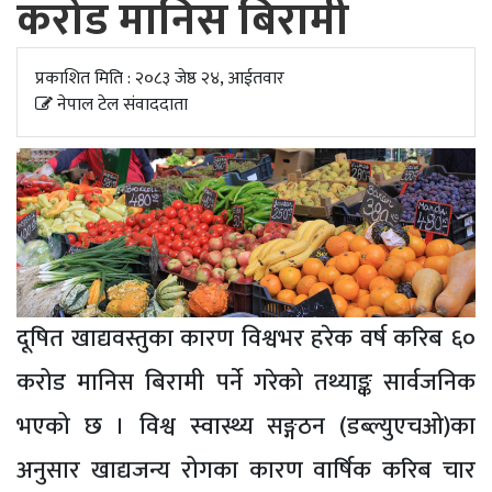
करोड मानिस बिरामी
अपडेट
खेलकुद
प्रकाशित मिति : २०८३ जेष्ठ २४, आईतवार
नेपाल टेल संवाददाता
स्वास्थ्य/
जिबनशैली
दूषित खाद्यवस्तुका कारण विश्वभर हरेक वर्ष करिब ६०
करोड मानिस बिरामी पर्ने गरेको तथ्याङ्क सार्वजनिक
भएको छ । विश्व स्वास्थ्य सङ्गठन (डब्ल्युएचओ)का
अनुसार खाद्यजन्य रोगका कारण वार्षिक करिब चार