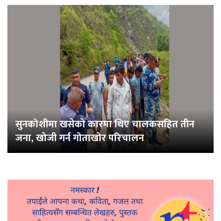
सुनकोशीमा खसेको कारमा थिए चालकसहित तीन
जना, खोजी गर्न गोताखोर परिचालन