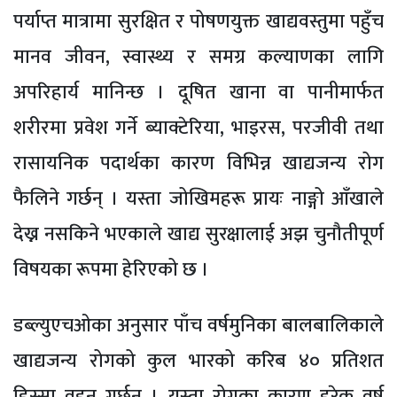
पर्याप्त मात्रामा सुरक्षित र पोषणयुक्त खाद्यवस्तुमा पहुँच
मानव जीवन, स्वास्थ्य र समग्र कल्याणका लागि
अपरिहार्य मानिन्छ । दूषित खाना वा पानीमार्फत
शरीरमा प्रवेश गर्ने ब्याक्टेरिया, भाइरस, परजीवी तथा
रासायनिक पदार्थका कारण विभिन्न खाद्यजन्य रोग
फैलिने गर्छन् । यस्ता जोखिमहरू प्रायः नाङ्गो आँखाले
देख्न नसकिने भएकाले खाद्य सुरक्षालाई अझ चुनौतीपूर्ण
विषयका रूपमा हेरिएको छ ।
डब्ल्युएचओका अनुसार पाँच वर्षमुनिका बालबालिकाले
खाद्यजन्य रोगको कुल भारको करिब ४० प्रतिशत
हिस्सा वहन गर्छन् । यस्ता रोगका कारण हरेक वर्ष