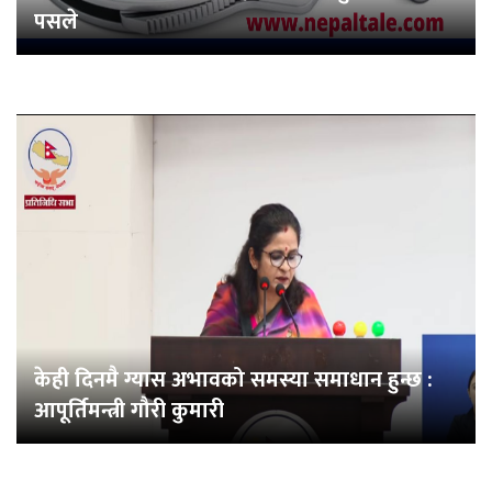
पसले
केही दिनमै ग्यास अभावको समस्या समाधान हुन्छ :
आपूर्तिमन्त्री गौरी कुमारी