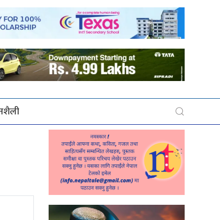
बनशैली