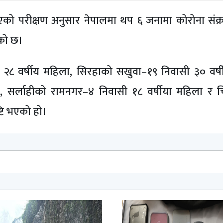
गरिएको परीक्षण अनुसार नेपालमा थप ६ जनामा कोरोना संक्र
एको छ।
सी २८ वर्षीय महिला, सिरहाको सखुवा–१९ निवासी ३० वर्षी
रुष, सर्लाहीको रामनगर–४ निवासी १८ वर्षीया महिला र
टि भएको हो।