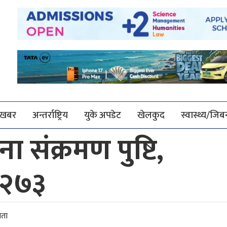
श खबर
अन्तर्राष्ट्रिय
युके अपडेट
खेलकुद
स्वास्थ्य/जि
 संक्रमण पुष्टि,
ा २७३
ाता