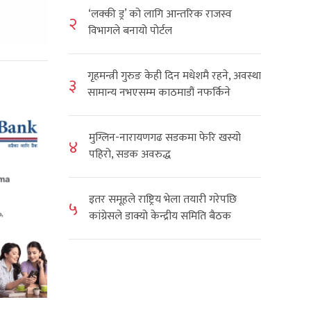
‘लक्की ड्र’ को लागि आन्तरिक राजस्व
२
विभागले बनायो पोर्टल
गृहमन्त्री गुरुङ केही दिन मधेशमै रहने, अवस्था
३
सामान्य नभएसम्म काठमाडौं नफर्किने
मुग्लिन-नारायणगढ सडकमा फेरि खस्यो
४
पहिरो, सडक अवरुद्ध
इतर समूहले राष्ट्रिय भेला तयारी गरेपछि
५
कांग्रेसले डाक्यो केन्द्रीय समिति बैठक