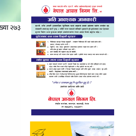
ख्या २७३