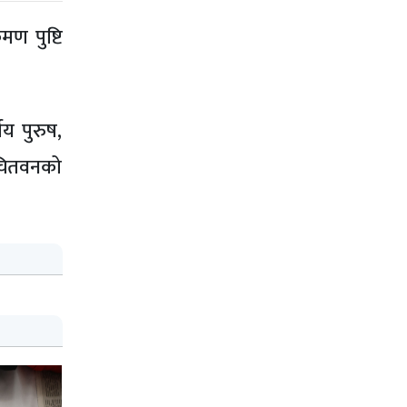
मण पुष्टि
य पुरुष,
 चितवनको