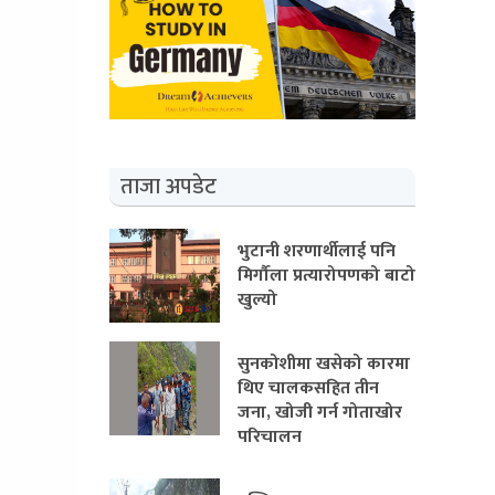
ताजा अपडेट
भुटानी शरणार्थीलाई पनि
मिर्गौला प्रत्यारोपणको बाटो
खुल्यो
सुनकोशीमा खसेको कारमा
थिए चालकसहित तीन
जना, खोजी गर्न गोताखोर
परिचालन