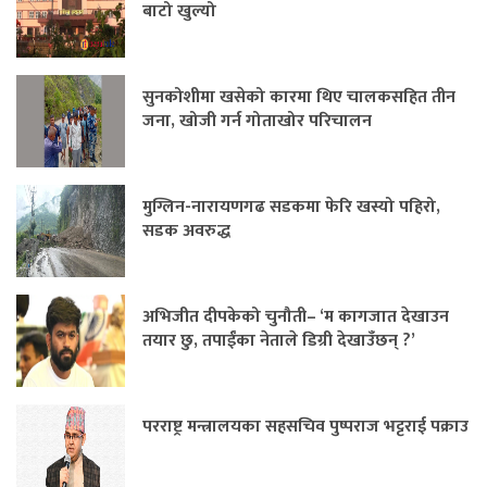
बाटो खुल्यो
सुनकोशीमा खसेको कारमा थिए चालकसहित तीन
जना, खोजी गर्न गोताखोर परिचालन
मुग्लिन-नारायणगढ सडकमा फेरि खस्यो पहिरो,
सडक अवरुद्ध
अभिजीत दीपकेको चुनौती– ‘म कागजात देखाउन
तयार छु, तपाईंका नेताले डिग्री देखाउँछन् ?’
परराष्ट्र मन्त्रालयका सहसचिव पुष्पराज भट्टराई पक्राउ