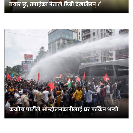
तयार छु, तपाईंका नेताले डिग्री देखाउँछन् ?’
कक्रोच पार्टीले आन्दोलनकारीलाई घर फर्किन भन्यो