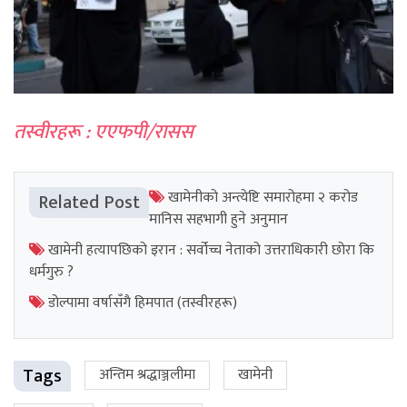
तस्वीरहरू : एएफपी/रासस
खामेनीको अन्त्येष्टि समारोहमा २ करोड
Related Post
मानिस सहभागी हुने अनुमान
खामेनी हत्यापछिको इरान : सर्वोच्च नेताको उत्तराधिकारी छोरा कि
धर्मगुरु ?
डोल्पामा वर्षासँगै हिमपात (तस्वीरहरू)
Tags
अन्तिम श्रद्धाञ्जलीमा
खामेनी