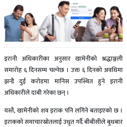
इरानी अधिकारीका अनुसार खामेनीको श्रद्धाञ्जली
समारोह ६ दिनसम्म चल्नेछ । उक्त ६ दिनको अवधिमा
झन्डै दुई करोडमा मानिस उपस्थित हुने इरानी
अधिकारीले दाबी गरेका छन् ।
यस्तै, खामेनीको शव इराक पनि लगिने बताइएको छ ।
इराकको समाचारस्रोतलाई उधृत गर्दै बीबीसीले बुधबार