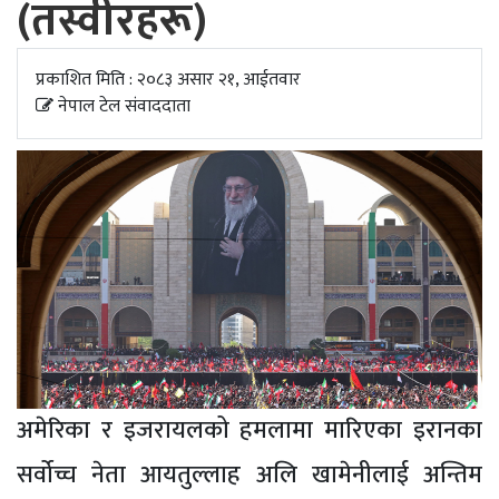
(तस्वीरहरू)
अपडेट
खेलकुद
प्रकाशित मिति : २०८३ असार २१, आईतवार
नेपाल टेल संवाददाता
स्वास्थ्य/
जिबनशैली
अमेरिका र इजरायलको हमलामा मारिएका इरानका
सर्वोच्च नेता आयतुल्लाह अलि खामेनीलाई अन्तिम