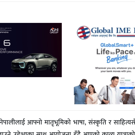
पालीलाई आफ्नो मातृभूमिको भाषा, संस्कृति र साहित्यसँ
लाउने उद्देश्यका साथ आयोजना हुँदै आएको काव्य यात्राको 