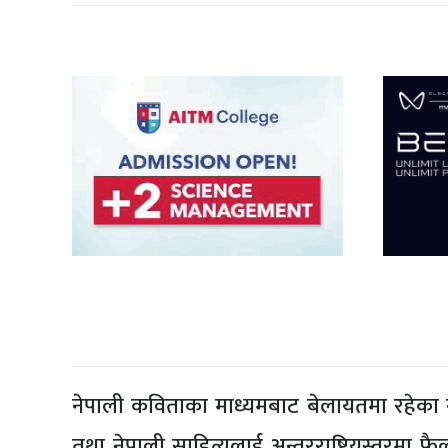
नेपाली कविताका माध्यमबाट बेलायतमा रहेका ने
तथा नेपाली साहित्यलाई अन्तरराष्ट्रियस्तरमा फै