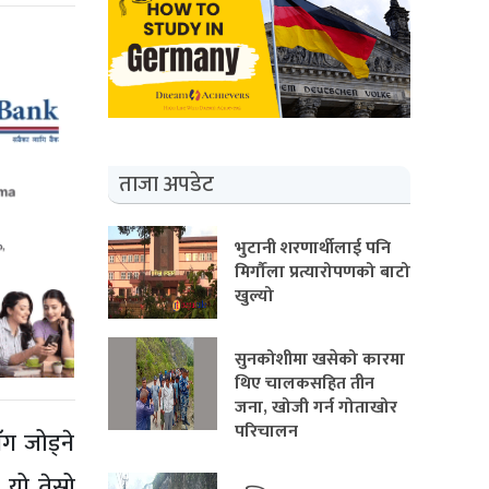
ताजा अपडेट
भुटानी शरणार्थीलाई पनि
मिर्गौला प्रत्यारोपणको बाटो
खुल्यो
सुनकोशीमा खसेको कारमा
थिए चालकसहित तीन
जना, खोजी गर्न गोताखोर
परिचालन
ग जोड्ने
यो तेस्रो