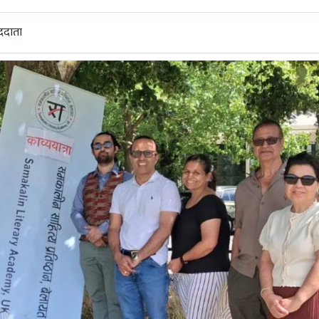
ददाता