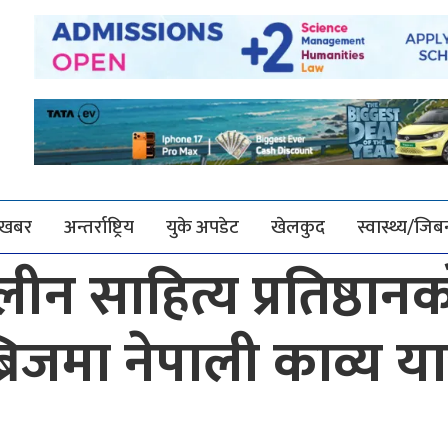
श खबर
अन्तर्राष्ट्रिय
युके अपडेट
खेलकुद
स्वास्थ्य/जि
 साहित्य प्रतिष्ठान
िजमा नेपाली काव्य यात