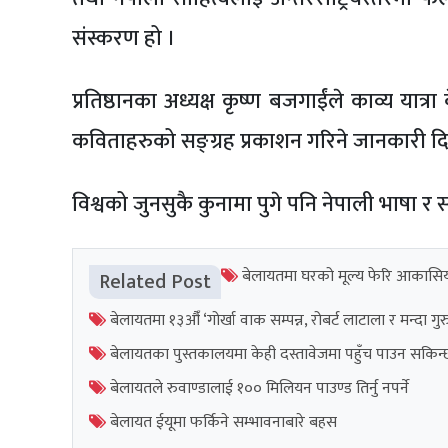
संस्करण हो ।
प्रतिष्ठानका अध्यक्ष कृष्ण बजगाईंले काव्य यात
कविताहरुको सङ्ग्रह प्रकाशन गरिने जानकारी दि
विश्वको जुनसुकै कुनामा पुगे पनि नेपाली भाषा र
बेलायतमा घरको मूल्य फेरि आकासि
Related Post
बेलायतमा १३औँ ‘गोर्खा वाक सम्पन्न, रोबर्ट लाटाला र मन्दा गुर
बेलायतका पुस्तकालयमा केही दस्तावेजमा पहुँच पाउन सकिन्छ कि 
बेलायतले रुवाण्डालाई १०० मिलियन पाउण्ड तिर्नु नपर्ने
बेलायत ईयूमा फर्किने सम्भावनाबारे बहस