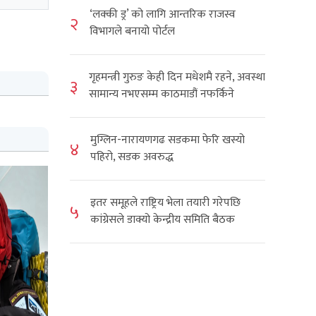
‘लक्की ड्र’ को लागि आन्तरिक राजस्व
२
विभागले बनायो पोर्टल
गृहमन्त्री गुरुङ केही दिन मधेशमै रहने, अवस्था
३
सामान्य नभएसम्म काठमाडौं नफर्किने
मुग्लिन-नारायणगढ सडकमा फेरि खस्यो
४
पहिरो, सडक अवरुद्ध
इतर समूहले राष्ट्रिय भेला तयारी गरेपछि
५
कांग्रेसले डाक्यो केन्द्रीय समिति बैठक