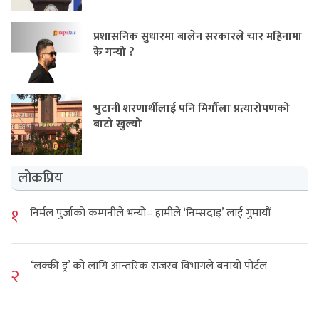
प्रशासनिक सुधारमा बालेन सरकारले चार महिनामा
के गर्‍यो ?
भुटानी शरणार्थीलाई पनि मिर्गौला प्रत्यारोपणको
बाटो खुल्यो
लोकप्रिय
१
निर्मल पुर्जाको कम्पनीले भन्यो– हामीले ‘निम्सदाइ’ लाई गुमायौं
‘लक्की ड्र’ को लागि आन्तरिक राजस्व विभागले बनायो पोर्टल
२