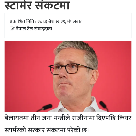
स्टार्मर संकटमा
अपडेट
खेलकुद
प्रकाशित मिति : २०८३ बैशाख २९, मंगलवार
नेपाल टेल संवाददाता
स्वास्थ्य/
जिबनशैली
बेलायतमा तीन जना मन्त्रीले राजीनामा दिएपछि कियर
स्टार्मरको सरकार संकटमा परेको छ।