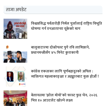
ताजा अपडेट
विश्वप्रसिद्ध पर्वतारोही निर्मल पुर्जालाई राष्ट्रिय विभूति
घोषणा गर्न एनआरएनए यूकेको माग
बालुवाटारमा दोस्रोपल्ट पुगे रवि लामिछाने,
प्रधानमन्त्रीसँग ४५ मिनेट कुराकानी
कांग्रेस एकताका लागि पूर्णबहादुरको अपिल :
व्यक्तिगत महत्त्वाकाङ्क्षा र अहङ्कारबाट मुक्त होऔँ !
बेलायतमा ‘झोल मोमो’को फास्ट फुड चेन, २०२६
भित्र १० आउटलेट खोल्ने लक्ष्य