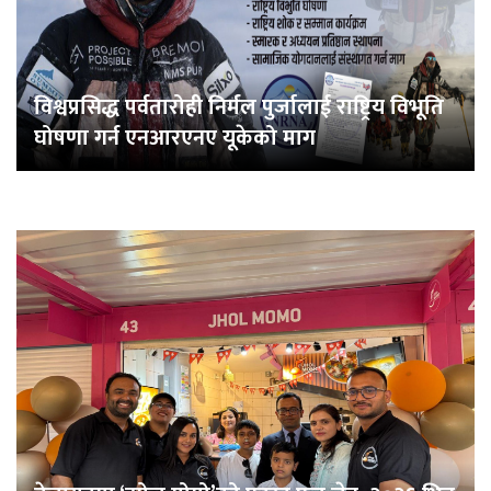
विश्वप्रसिद्ध पर्वतारोही निर्मल पुर्जालाई राष्ट्रिय विभूति
घोषणा गर्न एनआरएनए यूकेको माग