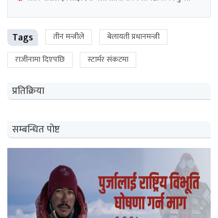
Tags
तीन मन्त्रीले
बेलायती प्रधानमन्त्री
राजीनामा दिएपछि
स्टार्मर संकटमा
प्रतिक्रिया
सम्बन्धित पोष्ट