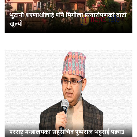
भुटानी शरणार्थीलाई पनि मिर्गौला प्रत्यारोपणको बाटो
खुल्यो
परराष्ट्र मन्त्रालयका सहसचिव पुष्पराज भट्टराई पक्राउ