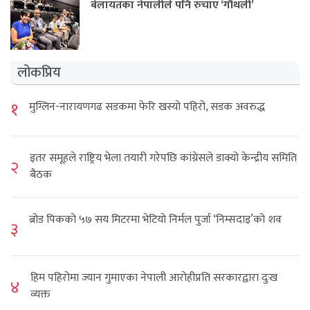
बेलायतका नेपालीले पनि रुचाए ‘गौंथली’
लोकप्रिय
१
मुग्लिन-नारायणगढ सडकमा फेरि खस्यो पहिरो, सडक अवरुद्ध
इतर समूहले राष्ट्रिय भेला तयारी गरेपछि कांग्रेसले डाक्यो केन्द्रीय समिति
२
बैठक
ब्रोड पिकको ५७ सय मिटरमा भेटियो निर्मल पुर्जा ‘निम्सदाइ’को शव
३
हिम पहिरोमा ज्यान गुमाएका नेपाली आरोहीप्रति सरकारद्वारा दुःख
४
व्यक्त