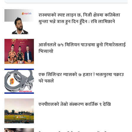
रास्वपाको स्पष्ट लाइन छ, निजी क्षेत्रमा कतिबेला
थुन्ला भन्ने त्रास हुन दिन हुँदैन : रवि लामिछाने
आर्सनलले ७५ मिलियन पाउन्डमा ब्रुनो गिमारेसलाई
भित्र्यायो
एक सिलिन्डर ग्यासको ७ हजार ! भक्तपुरमा पक्राउ
परे पसले
एनपीएलको तेस्रो संस्करण कार्तिक ९ देखि