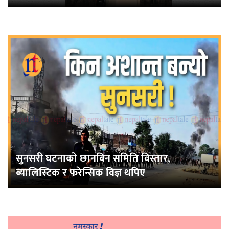
सुनसरी घटनाको छानबिन समिति विस्तार,
ब्यालिस्टिक र फरेन्सिक विज्ञ थपिए