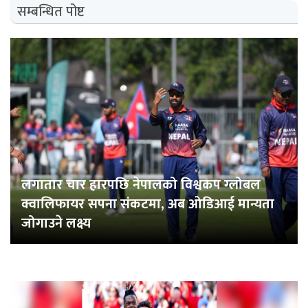
सम्बन्धित पोष्ट
लगातार चार हारपछि नेपालको विश्वकप ग्लोबल
क्वालिफायर सपना संकटमा, अब ओडिआई मान्यता
जोगाउने लक्ष्य