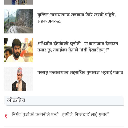
मुग्लिन-नारायणगढ सडकमा फेरि खस्यो पहिरो,
सडक अवरुद्ध
अभिजीत दीपकेको चुनौती– ‘म कागजात देखाउन
तयार छु, तपाईंका नेताले डिग्री देखाउँछन् ?’
परराष्ट्र मन्त्रालयका सहसचिव पुष्पराज भट्टराई पक्राउ
लोकप्रिय
१
निर्मल पुर्जाको कम्पनीले भन्यो– हामीले ‘निम्सदाइ’ लाई गुमायौं