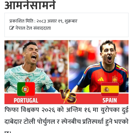
आमनेसामने
अपडेट
खेलकुद
प्रकाशित मिति : २०८३ असार १९, शुक्रबार
नेपाल टेल संवाददाता
स्वास्थ्य/
जिबनशैली
फिफा विश्वकप २०२६ को अन्तिम १६ मा युरोपका दुई
दाबेदार टोली पोर्चुगल र स्पेनबीच प्रतिस्पर्धा हुने भएको