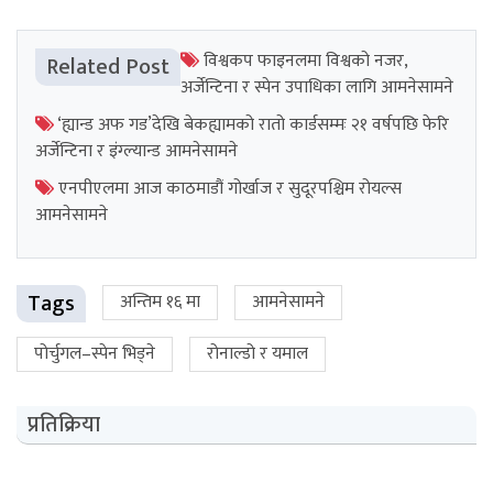
विश्वकप फाइनलमा विश्वको नजर,
Related Post
अर्जेन्टिना र स्पेन उपाधिका लागि आमनेसामने
‘ह्यान्ड अफ गड’देखि बेकह्यामको रातो कार्डसम्मः २१ वर्षपछि फेरि
अर्जेन्टिना र इंग्ल्यान्ड आमनेसामने
एनपीएलमा आज काठमाडौं गोर्खाज र सुदूरपश्चिम रोयल्स
आमनेसामने
Tags
अन्तिम १६ मा
आमनेसामने
पोर्चुगल–स्पेन भिड्ने
रोनाल्डो र यमाल
प्रतिक्रिया