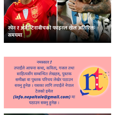
स्पेन र अर्जेन्टिनाबीचको फाइनल खेल अतिरिक्त
समयमा