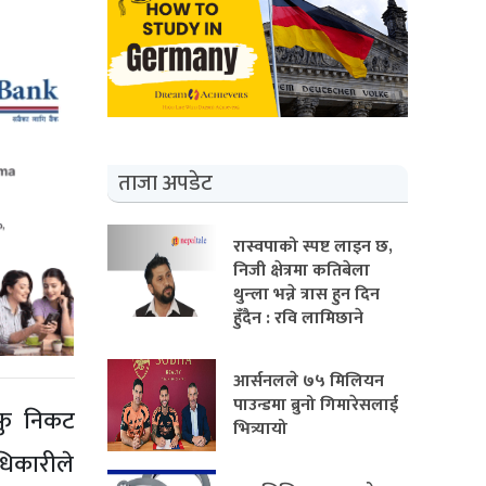
ताजा अपडेट
रास्वपाको स्पष्ट लाइन छ,
निजी क्षेत्रमा कतिबेला
थुन्ला भन्ने त्रास हुन दिन
हुँदैन : रवि लामिछाने
आर्सनलले ७५ मिलियन
पाउन्डमा ब्रुनो गिमारेसलाई
आफु निकट
भित्र्यायो
धिकारीले