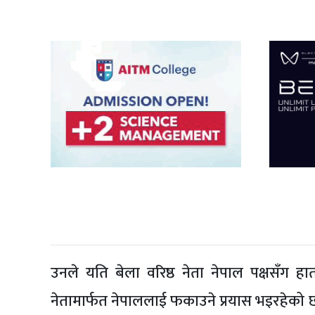
उनले यति बेला वरिष्ठ नेता नेपाल पक्षसँग
नेतामार्फत नेपाललाई फकाउने प्रयास भइरहेको छ