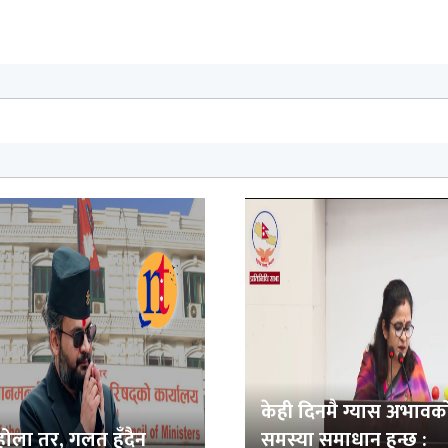
केही दिनमै ग्यास अभावक
ोला तर, गलत हुँदैन
समस्या समाधान हुन्छ :