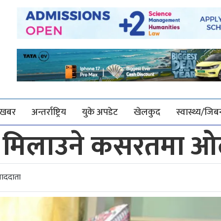
श खबर
अन्तर्राष्ट्रिय
युके अपडेट
खेलकुद
स्वास्थ्य/जि
ात मिलाउने कसरतमा 
वाददाता