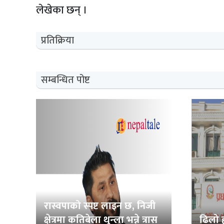
लेखेका छन् ।
प्रतिक्रिया
सम्बन्धित पोष्ट
रास्वपाको स्पष्ट लाइन छ, निजी
क्षेत्रमा कतिबेला थुन्ला भन्ने त्रास
ढिलो ह