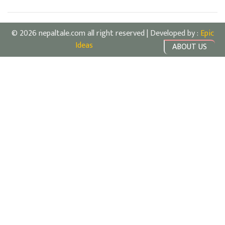
© 2026 nepaltale.com all right reserved | Developed by :
Epic
Ideas
ABOUT US