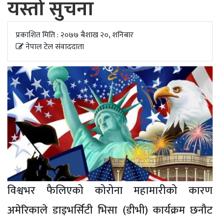
यस्तो सुचना
अपडेट
खेलकुद
प्रकाशित मिति : २०७७ बैशाख २०, शनिबार
नेपाल टेल संवाददाता
स्वास्थ्य/
जिबनशैली
विश्वभर फैलिएको कोरोना महामारीको कारण
अमेरिकाले डाइभर्सिटी भिसा (डीभी) कार्यक्रम छनौट