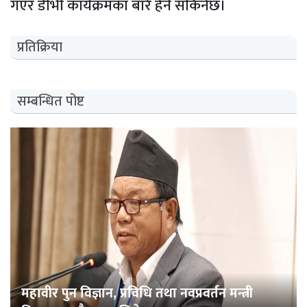
गएर डीभी कार्यक्रमका बारे हेर्न सकिनेछ।
प्रतिक्रिया
सम्बन्धित पोष्ट
महावीर पुन विज्ञान, प्रविधि तथा नवप्रवर्तन मन्त्री