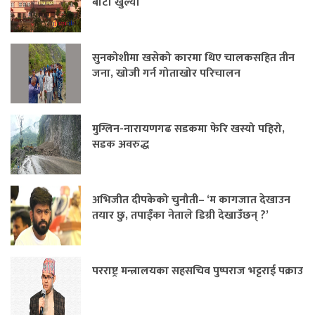
बाटो खुल्यो
सुनकोशीमा खसेको कारमा थिए चालकसहित तीन
जना, खोजी गर्न गोताखोर परिचालन
मुग्लिन-नारायणगढ सडकमा फेरि खस्यो पहिरो,
सडक अवरुद्ध
अभिजीत दीपकेको चुनौती– ‘म कागजात देखाउन
तयार छु, तपाईंका नेताले डिग्री देखाउँछन् ?’
परराष्ट्र मन्त्रालयका सहसचिव पुष्पराज भट्टराई पक्राउ