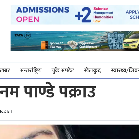
श खबर
अन्तर्राष्ट्रिय
युके अपडेट
खेलकुद
स्वास्थ्य/जि
नम पाण्डे पक्राउ
ाददाता