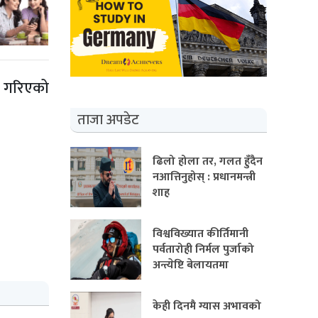
र गरिएको
ताजा अपडेट
ढिलो होला तर, गलत हुँदैन
नआत्तिनुहोस् : प्रधानमन्त्री
शाह
विश्वविख्यात कीर्तिमानी
पर्वतारोही निर्मल पुर्जाको
अन्त्येष्टि बेलायतमा
केही दिनमै ग्यास अभावको