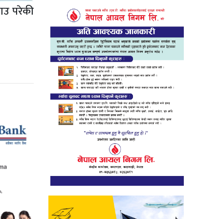
ाउ परेकी