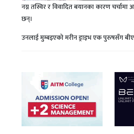
नग्न तस्विर र विवादित बयानका कारण चर्चामा आ
छन्।
उनलाई मुम्बइएको मरीन ड्राइभ एक पुरुषसँग बीएम