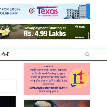
बनशैली