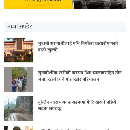
ताजा अपडेट
भुटानी शरणार्थीलाई पनि मिर्गौला प्रत्यारोपणको
बाटो खुल्यो
सुनकोशीमा खसेको कारमा थिए चालकसहित तीन
जना, खोजी गर्न गोताखोर परिचालन
मुग्लिन-नारायणगढ सडकमा फेरि खस्यो पहिरो,
सडक अवरुद्ध