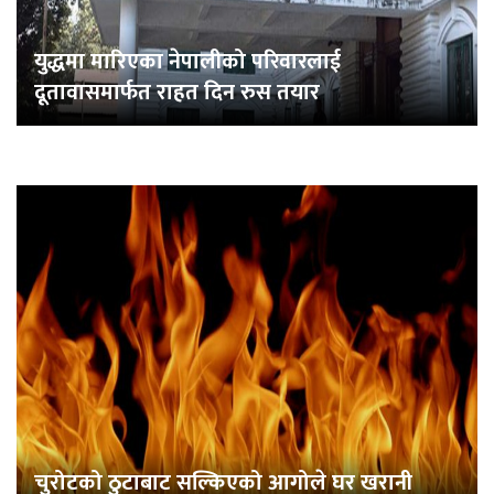
युद्धमा मारिएका नेपालीको परिवारलाई
दूतावासमार्फत राहत दिन रुस तयार
चुरोटको ठुटाबाट सल्किएको आगोले घर खरानी