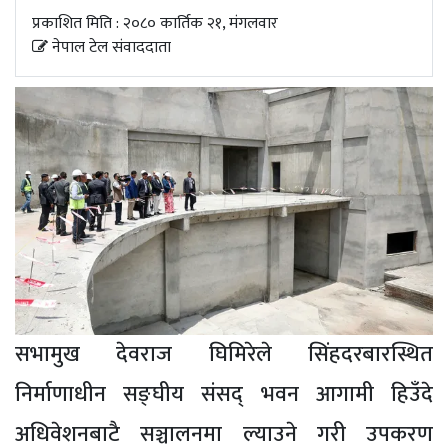
अपडेट
प्रकाशित मिति : २०८० कार्तिक २१, मंगलवार
नेपाल टेल संवाददाता
खेलकुद
स्वास्थ्य/
जिबनशैली
सभामुख देवराज घिमिरेले सिंहदरबारस्थित
निर्माणाधीन सङ्घीय संसद् भवन आगामी हिउँदे
अधिवेशनबाटै सञ्चालनमा ल्याउने गरी उपकरण