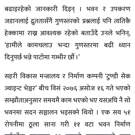
बढाइरहेको जानकारी दिइन् । भवन र उपकरण
जडानलाई द्रुततासँगै गुणस्तरको प्रश्नलाई पनि त्यतिकै
हेक्कामा राख्न आवश्यक रहेको बताउँदै उनले भनिन्,
‘हामीले कामचलाउ भन्दा गुणस्तरमा बढी ध्यान
दिनुपर्छ भन्ने पाटोमा गम्भीर छौँ ।’
सहरी विकास मन्त्रालय र निर्माण कम्पनी ‘टुण्डी सेक
ज्वाइन्ट भेञ्चर’ बीच विसं २०७६ असोज १६ गते भएको
सम्झौताअनुसार समयमै काम भएको भए यसअघि नै सो
भवनमा सदन सञ्चालन भइसक्ने थियो । एक सय ५१
रोपनीमा ठूला साना गरी ११ वटा भवन निर्माण