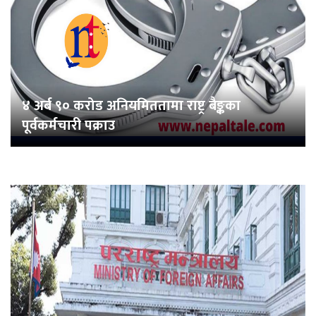
४ अर्ब ९० करोड अनियमिततामा राष्ट्र बैङ्कका
पूर्वकर्मचारी पक्राउ