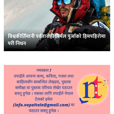
विश्वकीर्तिमानी पर्वतारोही निर्मल पुर्जाको हिमपहिरोमा
परी निधन