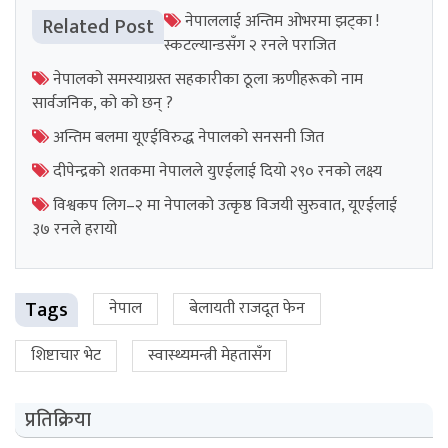
नेपाललाई अन्तिम ओभरमा झट्का !
Related Post
स्कटल्यान्डसँग २ रनले पराजित
नेपालको समस्याग्रस्त सहकारीका ठूला ऋणीहरूको नाम
सार्वजनिक, को को छन् ?
अन्तिम बलमा यूएईविरुद्ध नेपालको सनसनी जित
दीपेन्द्रको शतकमा नेपालले युएईलाई दियो २९० रनको लक्ष्य
विश्वकप लिग–२ मा नेपालको उत्कृष्ठ विजयी सुरुवात, यूएईलाई
३७ रनले हरायो
Tags
नेपाल
बेलायती राजदूत फेन
शिष्टाचार भेट
स्वास्थ्यमन्त्री मेहतासँग
प्रतिक्रिया