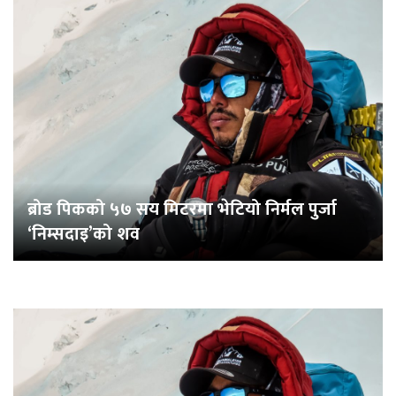
ब्रोड पिकको ५७ सय मिटरमा भेटियो निर्मल पुर्जा
‘निम्सदाइ’को शव