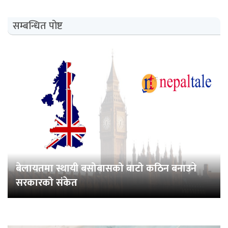
सम्बन्धित पोष्ट
बेलायतमा स्थायी बसोबासको बाटो कठिन बनाउने
सरकारको संकेत