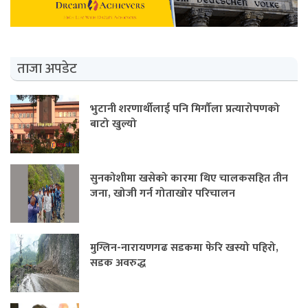
ताजा अपडेट
भुटानी शरणार्थीलाई पनि मिर्गौला प्रत्यारोपणको
बाटो खुल्यो
सुनकोशीमा खसेको कारमा थिए चालकसहित तीन
जना, खोजी गर्न गोताखोर परिचालन
मुग्लिन-नारायणगढ सडकमा फेरि खस्यो पहिरो,
सडक अवरुद्ध