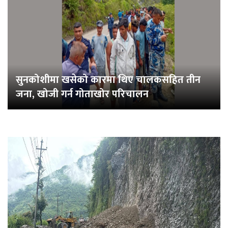
सुनकोशीमा खसेको कारमा थिए चालकसहित तीन
जना, खोजी गर्न गोताखोर परिचालन