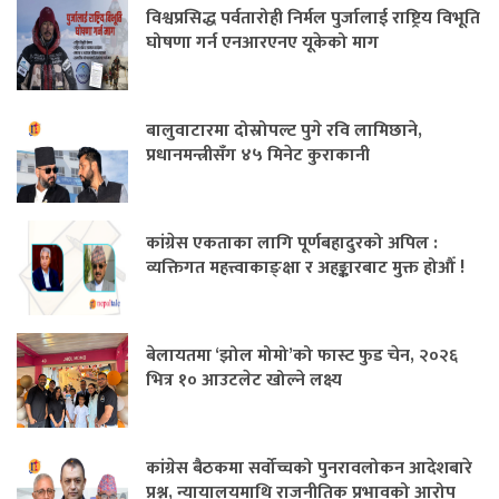
विश्वप्रसिद्ध पर्वतारोही निर्मल पुर्जालाई राष्ट्रिय विभूति
घोषणा गर्न एनआरएनए यूकेको माग
बालुवाटारमा दोस्रोपल्ट पुगे रवि लामिछाने,
प्रधानमन्त्रीसँग ४५ मिनेट कुराकानी
कांग्रेस एकताका लागि पूर्णबहादुरको अपिल :
व्यक्तिगत महत्त्वाकाङ्क्षा र अहङ्कारबाट मुक्त होऔँ !
बेलायतमा ‘झोल मोमो’को फास्ट फुड चेन, २०२६
भित्र १० आउटलेट खोल्ने लक्ष्य
कांग्रेस बैठकमा सर्वोच्चको पुनरावलोकन आदेशबारे
प्रश्न, न्यायालयमाथि राजनीतिक प्रभावको आरोप