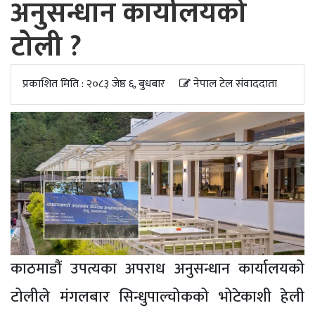
अनुसन्धान कार्यालयको
अपडेट
टोली ?
खेलकुद
स्वास्थ्य/
प्रकाशित मिति : २०८३ जेष्ठ ६, बुधबार
नेपाल टेल संवाददाता
जिबनशैली
काठमाडौं उपत्यका अपराध अनुसन्धान कार्यालयको
टोलीले मंगलबार सिन्धुपाल्चोकको भोटेकाशी हेली