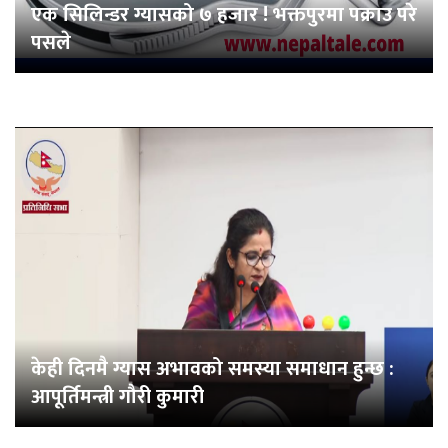
एक सिलिन्डर ग्यासको ७ हजार ! भक्तपुरमा पक्राउ परे
पसले
केही दिनमै ग्यास अभावको समस्या समाधान हुन्छ :
आपूर्तिमन्त्री गौरी कुमारी