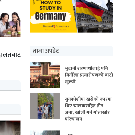
ताजा अपडेट
अदालतबाट
भुटानी शरणार्थीलाई पनि
मिर्गौला प्रत्यारोपणको बाटो
खुल्यो
सुनकोशीमा खसेको कारमा
थिए चालकसहित तीन
जना, खोजी गर्न गोताखोर
परिचालन