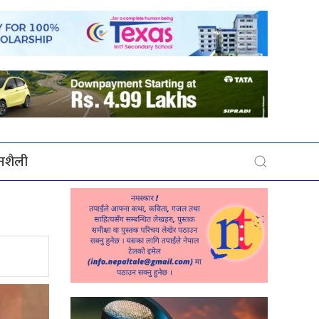
बनशैली