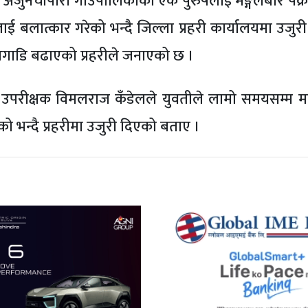
 अर्जुनचौपारी गाउँपालिकाका एक पुरुषलाई मङ्गलबार पक्र
लाई बलात्कार गरेको भन्दै जिल्ला प्रहरी कार्यालयमा उजु
 अगाडि बढाएको प्रहरीले जनाएको छ ।
रहरी उपरीक्षक विमलराज कँडेलले युवतीले लामो समयसम्म म
ो भन्दै प्रहरीमा उजुरी दिएको बताए ।