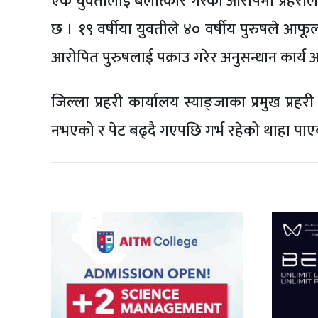
एक युवतीलाई बलात्कार गरेको आरोपमा प्रहरीले
छ । १९ वर्षीया युवतीले ४० वर्षीय पुरुषले आफू
आरोपित पुरुषलाई पक्राउ गरेर अनुसन्धान कार्य
जिल्ला प्रहरी कार्यालय स्याङ्जाका प्रमुख प्
नभएको र पेट बढ्दै गएपछि गर्भ रहेको थाहा पाएक