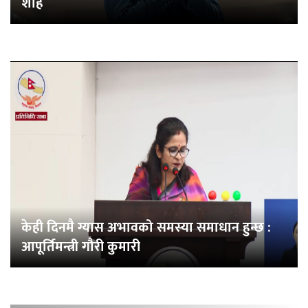
शाह
केही दिनमै ग्यास अभावको समस्या समाधान हुन्छ :
आपूर्तिमन्त्री गौरी कुमारी