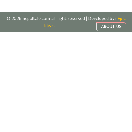
© 2026 nepaltale.com all right reserved | Developed by :
Epic
Ideas
ABOUT US