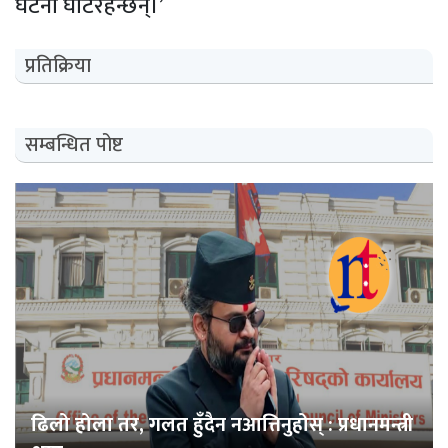
घटना घटिरहन्छन्।’
प्रतिक्रिया
सम्बन्धित पोष्ट
ढिलो होला तर, गलत हुँदैन नआत्तिनुहोस् : प्रधानमन्त्री