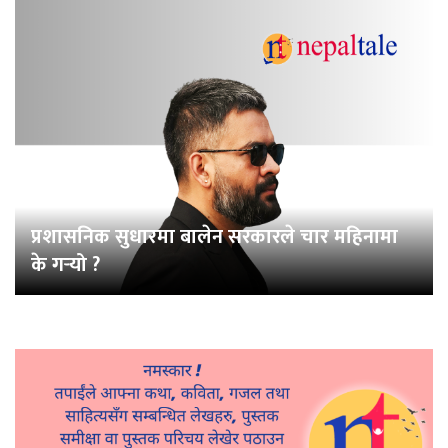
प्रशासनिक सुधारमा बालेन सरकारले चार महिनामा
के गर्‍यो ?