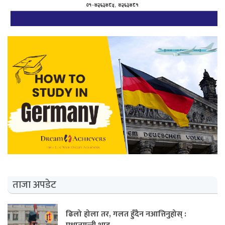
ताजा अपडेट
ढिलो होला तर, गलत हुँदैन नआत्तिनुहोस् :