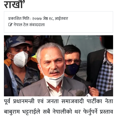
राखौं’
अपडेट
खेलकुद
प्रकाशित मिति : २०७७ जेष्ठ १८, आईतवार
नेपाल टेल संवाददाता
स्वास्थ्य/
जिबनशैली
पूर्व प्रधानमन्त्री एवं जनता समाजवादी पार्टीका नेता
बाबुराम भट्टराईले सबै नेपालीको थर फेर्नुपर्ने प्रस्ताव