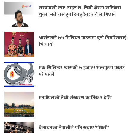
रास्वपाको स्पष्ट लाइन छ, निजी क्षेत्रमा कतिबेला
थुन्ला भन्ने त्रास हुन दिन हुँदैन : रवि लामिछाने
आर्सनलले ७५ मिलियन पाउन्डमा ब्रुनो गिमारेसलाई
भित्र्यायो
एक सिलिन्डर ग्यासको ७ हजार ! भक्तपुरमा पक्राउ
परे पसले
एनपीएलको तेस्रो संस्करण कार्तिक ९ देखि
बेलायतका नेपालीले पनि रुचाए ‘गौंथली’