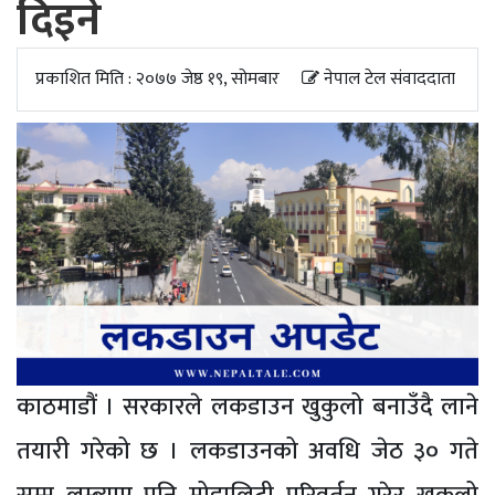
दिइने
अपडेट
खेलकुद
प्रकाशित मिति : २०७७ जेष्ठ १९, सोमबार
नेपाल टेल संवाददाता
स्वास्थ्य/
जिबनशैली
काठमाडौं । सरकारले लकडाउन खुकुलो बनाउँदै लाने
तयारी गरेको छ । लकडाउनको अवधि जेठ ३० गते