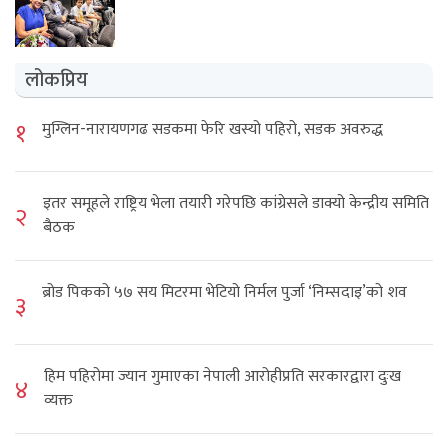
लोकप्रिय
१
मुग्लिन-नारायणगढ सडकमा फेरि खस्यो पहिरो, सडक अवरुद्ध
इतर समूहले राष्ट्रिय भेला तयारी गरेपछि कांग्रेसले डाक्यो केन्द्रीय समिति
२
बैठक
ब्रोड पिकको ५७ सय मिटरमा भेटियो निर्मल पुर्जा ‘निम्सदाइ’को शव
३
हिम पहिरोमा ज्यान गुमाएका नेपाली आरोहीप्रति सरकारद्वारा दुःख
४
व्यक्त