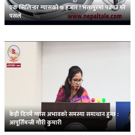
एक सिलिन्डर ग्यासको ७ हजार ! भक्तपुरमा पक्राउ परे
पसले
केही दिनमै ग्यास अभावको समस्या समाधान हुन्छ :
आपूर्तिमन्त्री गौरी कुमारी