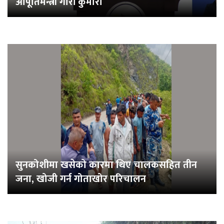
आपूर्तिमन्त्री गौरी कुमारी
सुनकोशीमा खसेको कारमा थिए चालकसहित तीन
जना, खोजी गर्न गोताखोर परिचालन