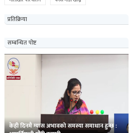
गोताखोर परिचालन
फोर्स गाडी खोज्न
प्रतिक्रिया
सम्बन्धित पोष्ट
केही दिनमै ग्यास अभावको समस्या समाधान हुन्छ :