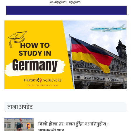
ताजा अपडेट
ढिलो होला तर, गलत हुँदैन नआत्तिनुहोस् :
प्रधानमन्त्री शाह