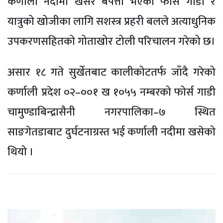
कर्णाली नदीमा खसेर बेपत्ता भएको फोर्स गाडी र
यात्रुको खोजीका लागि सशस्त्र प्रहरी बलले अत्याधुनिक
उपकरणसहितको गोताखोर टोली परिचालन गरेको छ।
असार १८ गते सुर्खेतबाट कालीकोटतर्फ जाँदै गरेको
कर्णाली प्रदेश ०२–००१ ख १०५५ नम्बरको फोर्स गाडी
चामुण्डाबिन्द्रासैनी नगरपालिका–७ स्थित
साङगेतडाबाट दुर्घटनाग्रस्त भई कर्णाली नदीमा खसेको
थियो ।