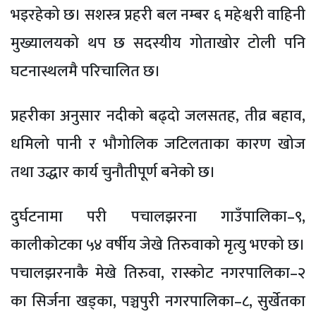
भइरहेको छ। सशस्त्र प्रहरी बल नम्बर ६ महेश्वरी वाहिनी
मुख्यालयको थप छ सदस्यीय गोताखोर टोली पनि
घटनास्थलमै परिचालित छ।
प्रहरीका अनुसार नदीको बढ्दो जलसतह, तीव्र बहाव,
धमिलो पानी र भौगोलिक जटिलताका कारण खोज
तथा उद्धार कार्य चुनौतीपूर्ण बनेको छ।
दुर्घटनामा परी पचालझरना गाउँपालिका–९,
कालीकोटका ५४ वर्षीय जेखे तिरुवाको मृत्यु भएको छ।
पचालझरनाकै मेखे तिरुवा, रास्कोट नगरपालिका–२
का सिर्जना खड्का, पञ्चपुरी नगरपालिका–८, सुर्खेतका