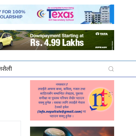
बनशैली