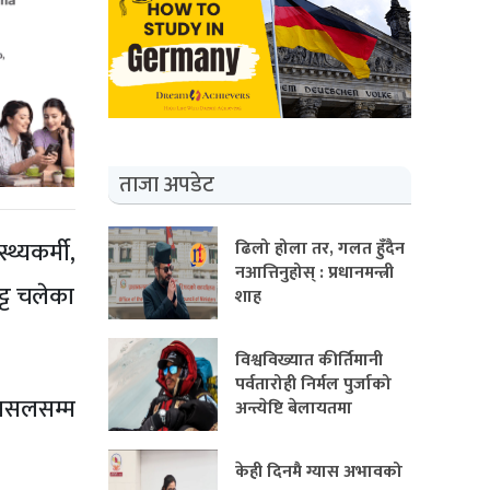
ताजा अपडेट
्यकर्मी,
ढिलो होला तर, गलत हुँदैन
नआत्तिनुहोस् : प्रधानमन्त्री
ट्ट चलेका
शाह
विश्वविख्यात कीर्तिमानी
पर्वतारोही निर्मल पुर्जाको
 पसलसम्म
अन्त्येष्टि बेलायतमा
केही दिनमै ग्यास अभावको