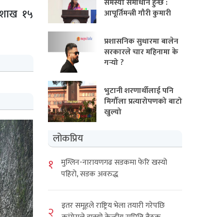
समस्या समाधान हुन्छ :
वैशाख १५
आपूर्तिमन्त्री गौरी कुमारी
प्रशासनिक सुधारमा बालेन
सरकारले चार महिनामा के
गर्‍यो ?
भुटानी शरणार्थीलाई पनि
मिर्गौला प्रत्यारोपणको बाटो
खुल्यो
लोकप्रिय
१
मुग्लिन-नारायणगढ सडकमा फेरि खस्यो
पहिरो, सडक अवरुद्ध
इतर समूहले राष्ट्रिय भेला तयारी गरेपछि
२