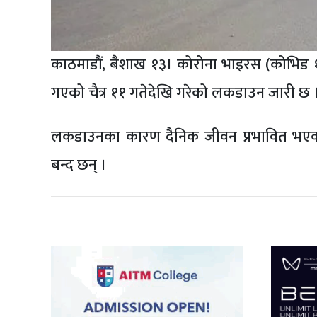
काठमाडौं, बैशाख १३। कोरोना भाइरस (कोभिड 
गएको चैत्र ११ गतेदेखि गरेको लकडाउन जारी छ 
लकडाउनका कारण दैनिक जीवन प्रभावित भएको
बन्द छन् ।