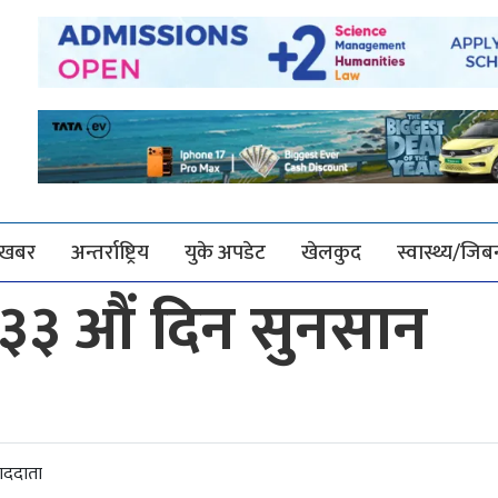
श खबर
अन्तर्राष्ट्रिय
युके अपडेट
खेलकुद
स्वास्थ्य/जि
३ औं दिन सुनसान
ाददाता