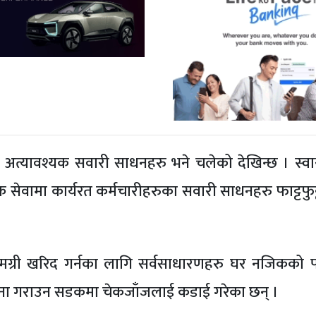
्यावश्यक सवारी साधनहरु भने चलेको देखिन्छ । स्वास्थ
श्यक सेवामा कार्यरत कर्मचारीहरुका सवारी साधनहरु फाट्टफु
ामग्री खरिद गर्नका लागि सर्वसाधारणहरु घर नजिकको
पालना गराउन सडकमा चेकजाँजलाई कडाई गरेका छन् ।