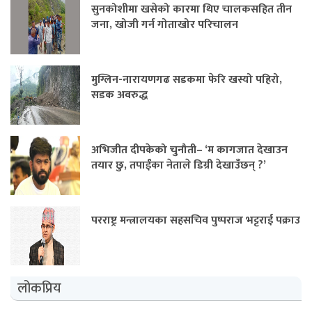
सुनकोशीमा खसेको कारमा थिए चालकसहित तीन
जना, खोजी गर्न गोताखोर परिचालन
मुग्लिन-नारायणगढ सडकमा फेरि खस्यो पहिरो,
सडक अवरुद्ध
अभिजीत दीपकेको चुनौती– ‘म कागजात देखाउन
तयार छु, तपाईंका नेताले डिग्री देखाउँछन् ?’
परराष्ट्र मन्त्रालयका सहसचिव पुष्पराज भट्टराई पक्राउ
लोकप्रिय