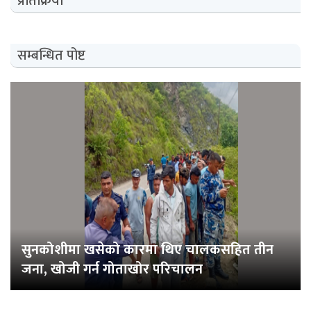
प्रतिक्रिया
सम्बन्धित पोष्ट
सुनकोशीमा खसेको कारमा थिए चालकसहित तीन
जना, खोजी गर्न गोताखोर परिचालन