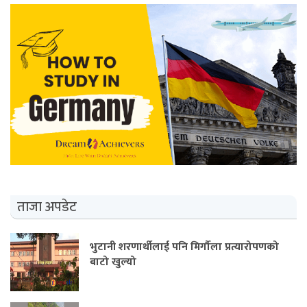
ताजा अपडेट
भुटानी शरणार्थीलाई पनि मिर्गौला प्रत्यारोपणको
बाटो खुल्यो