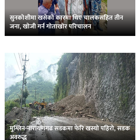
सुनकोशीमा खसेको कारमा थिए चालकसहित तीन
जना, खोजी गर्न गोताखोर परिचालन
मुग्लिन-नारायणगढ सडकमा फेरि खस्यो पहिरो, सडक
अवरुद्ध