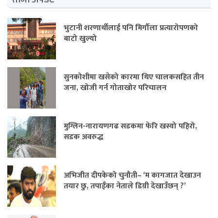
भुटानी शरणार्थीलाई पनि मिर्गौला प्रत्यारोपणको
बाटो खुल्यो
सुनकोशीमा खसेको कारमा थिए चालकसहित तीन
जना, खोजी गर्न गोताखोर परिचालन
मुग्लिन-नारायणगढ सडकमा फेरि खस्यो पहिरो,
सडक अवरुद्ध
अभिजीत दीपकेको चुनौती– ‘म कागजात देखाउन
तयार छु, तपाईंका नेताले डिग्री देखाउँछन् ?’