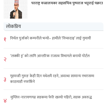
परराष्ट्र मन्त्रालयका सहसचिव पुष्पराज भट्टराई पक्राउ
लोकप्रिय
१
निर्मल पुर्जाको कम्पनीले भन्यो– हामीले ‘निम्सदाइ’ लाई गुमायौं
‘लक्की ड्र’ को लागि आन्तरिक राजस्व विभागले बनायो पोर्टल
२
गृहमन्त्री गुरुङ केही दिन मधेशमै रहने, अवस्था सामान्य नभएसम्म
३
काठमाडौं नफर्किने
मुग्लिन-नारायणगढ सडकमा फेरि खस्यो पहिरो, सडक अवरुद्ध
४