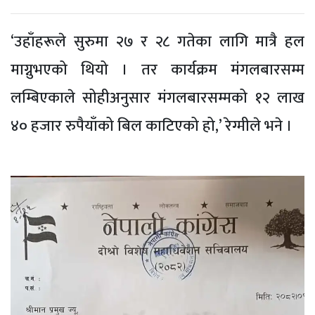
‘उहाँहरूले सुरुमा २७ र २८ गतेका लागि मात्रै हल
माग्नुभएको थियो । तर कार्यक्रम मंगलबारसम्म
लम्बिएकाले सोहीअनुसार मंगलबारसम्मको १२ लाख
४० हजार रुपैयाँको बिल काटिएको हो,’ रेग्मीले भने ।