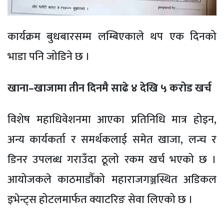
कार्यक्रम बुधबारसम्म लम्बिएकाले थप एक दिनको
भाडा पनि जोडिने छ ।
खाना–खाजामा तीन दिनमै साढे ४ देखि ५ करोड खर्च
विशेष महाधिवेशनमा आएका प्रतिनिधि मात्र होइन,
अन्य कार्यकर्ता र समर्थकलाई समेत खाजा, लन्च र
डिनर उपलब्ध गराउँदा ठूलो रकम खर्च भएको छ ।
आयोजकले काठमाडौँको महाराजगञ्जस्थित अडिकल
इभेन्ट्स होटलमार्फत क्याटरिङ सेवा लिएको छ ।