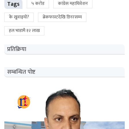
Tags
५ करोड
कांग्रेस महाधिवेशन
के खुवाइयो?
ब्रेकफास्टदेखि डिनरसम्म
हल भाडामै १२ लाख
प्रतिक्रिया
सम्बन्धित पोष्ट