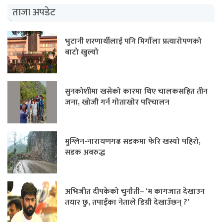
ताजा अपडेट
भुटानी शरणार्थीलाई पनि मिर्गौला प्रत्यारोपणको
बाटो खुल्यो
सुनकोशीमा खसेको कारमा थिए चालकसहित तीन
जना, खोजी गर्न गोताखोर परिचालन
मुग्लिन-नारायणगढ सडकमा फेरि खस्यो पहिरो,
सडक अवरुद्ध
अभिजीत दीपकेको चुनौती– ‘म कागजात देखाउन
तयार छु, तपाईंका नेताले डिग्री देखाउँछन् ?’