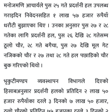
मनोजमणि आचार्यले पुस २५ गते प्रदर्शनी हल उपलब्ध
गराइदिन निवेदनसहित १ लाख ५७ हजार रुपैयाँ
धरौटी बुझाएका थिए । उनका अनुसार पुस २७ र २८
गतेका लागि प्रदर्शनी हल, पुस २६ देखि २८ गतेसम्म
ठूलो चौर, २८ गते बगैचा, पुस २७ देखि मूल गेट
नजिकको चौर र २७ तथा २८ गते हल पछाडिको चौर
बुक गरिएको थियो ।
भृकुटीमण्डप व्यवस्थापन विभागले दिएको
हिसाबअनुसार प्रदर्शनी हलको प्रतिदिन २ लाख ५०
हजार रुपैयाँका दरले ३ दिनको ७ लाख ५० हजार,
ठूलो चौरको प्रतिदिन ७५ हजारका दरले ३ दिनको २