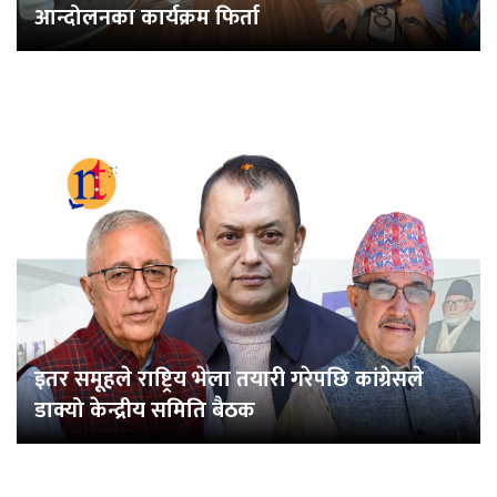
आन्दोलनका कार्यक्रम फिर्ता
इतर समूहले राष्ट्रिय भेला तयारी गरेपछि कांग्रेसले
डाक्यो केन्द्रीय समिति बैठक