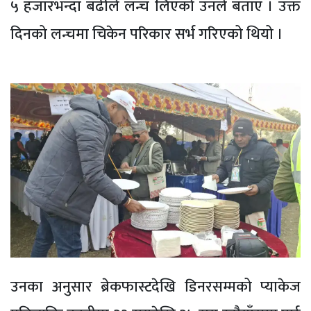
५ हजारभन्दा बढीले लन्च लिएको उनले बताए । उक्त
दिनको लन्चमा चिकेन परिकार सर्भ गरिएको थियो ।
उनका अनुसार ब्रेकफास्टदेखि डिनरसम्मको प्याकेज