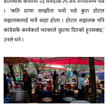
प्रतिव्यक्ति कम्तीमा २३ सयदेखि २५ सय रुपैयाँसम्म पर्छ
। ‘कति दरमा सम्झौता भयो भन्ने कुरा होटल
सञ्चालकलाई मात्रै थाहा होला । होटल सञ्चालक पनि
कांग्रेसकै कार्यकर्ता भएकाले छुटमा दिएको हुनसक्छ,’
उनले भने ।