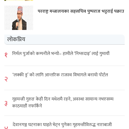
परराष्ट्र मन्त्रालयका सहसचिव पुष्पराज भट्टराई पक्राउ
लोकप्रिय
१
निर्मल पुर्जाको कम्पनीले भन्यो– हामीले ‘निम्सदाइ’ लाई गुमायौं
‘लक्की ड्र’ को लागि आन्तरिक राजस्व विभागले बनायो पोर्टल
२
गृहमन्त्री गुरुङ केही दिन मधेशमै रहने, अवस्था सामान्य नभएसम्म
३
काठमाडौं नफर्किने
देवानगञ्ज घटनाका घाइते भेट्न पुगेका गृहमन्त्रीविरुद्ध नाराबाजी
४