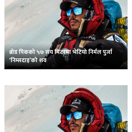
ब्रोड पिकको ५७ सय मिटरमा भेटियो निर्मल पुर्जा
‘निम्सदाइ’को शव