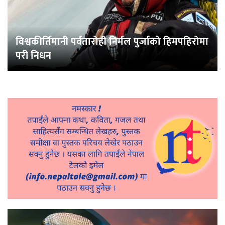
विश्वकीर्तिमानी पर्वतारोही निर्मल पुर्जाको हिमपहिरोमा
परी निधन