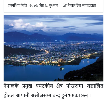
अपडेट
प्रकाशित मिति : २०७७ जेष्ठ ७, बुधबार
नेपाल टेल संवाददाता
खेलकुद
स्वास्थ्य/
जिबनशैली
नेपालकै प्रमुख पर्यटकीय क्षेत्र पोखरामा सञ्चालित
होटल आगामी असोजसम्म बन्द हुने भएका छन् ।