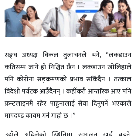
सङ्घ अध्यक्ष विकल तुलाचनले भने, “लकडाउन
कतिसम्म जाने हो निश्चित छैन । लकडाउन खोलिहाले
पनि कोरोना सङ्क्रमणको प्रभाव सकिँदैन । तत्काल
विदेशी पर्यटक आउँदैनन् । कहीँकतै आन्तरिक आए पनि
फ्रन्टलाइनमै रहेर पाहुनालाई सेवा दिनुपर्ने भएकाले
मापदण्ड कायम गर्न गाह्रो छ ।”
उहाँले अहिलेको स्थितिमा सञ्चालन खर्च बढ्ने,