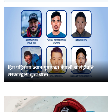
हिम पहिरोमा ज्यान गुमाएका नेपाली आरोहीप्रति
सरकारद्वारा दुःख व्यक्त