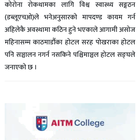
कोरोना रोकथामका लागि विश्व स्वास्थ्य सङ्गठन
(डब्लूएचओ)ले भनेअनुसारको मापदण्ड कायम गर्न
अहिलेकै अवस्थामा कठिन हुने भएकाले आगामी असोज
महिनासम्म काठमाडौँका होटल सरह पोखराका होटल
पनि सञ्चालन नगर्न नसकिने पश्चिमाञ्चल होटल सङ्घले
जनाएको छ ।