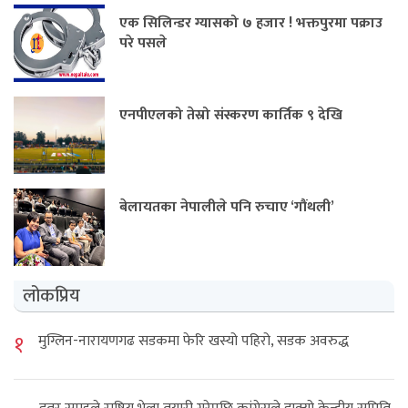
एक सिलिन्डर ग्यासको ७ हजार ! भक्तपुरमा पक्राउ
परे पसले
एनपीएलको तेस्रो संस्करण कार्तिक ९ देखि
बेलायतका नेपालीले पनि रुचाए ‘गौंथली’
लोकप्रिय
१
मुग्लिन-नारायणगढ सडकमा फेरि खस्यो पहिरो, सडक अवरुद्ध