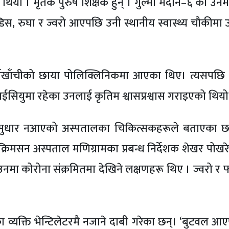
थियो । मृतक पुरुष शिक्षक हुन् । गुल्मी मदाने–६ का उन
डिस, रुघा र ज्वरो आएपछि उनी स्थानीय स्वास्थ्य चौकीमा
खाँचीको छाया पोलिक्लिनिकमा आएका थिए। त्यसपछि मा
सियुमा रहेका उनलाई कृतिम श्वासप्रश्वास गराइएको थियो
यमा सुधार नआएको अस्पतालका चिकित्सकहरूले बताएका छन
्रिमसन अस्पताल मणिग्रामका प्रबन्ध निर्देशक शेखर पोखरे
नमा कोरोना संक्रमितमा देखिने लक्षणहरू थिए । ज्वरो र 
यक्ति भेन्टिलेटरमै नजाने दाबी गरेका छन्। ‘बुटवल आ