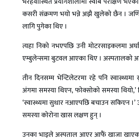
भैरहवास्थित प्रयोगशालामा स्वाब परीक्षण भएको 
कसरी संक्रमण भयो भन्ने अझै खुलेको छैन । जण्
लागि पुगेका थिए ।
त्यहा निको नभएपछि उनी मोटरसाइकलमा अर्घा
एम्बुलेन्समा बुटवल आएका थिए । अस्पतालको आई
तीन दिनसम्म भेन्टिलेटरमा रहे पनि स्वास्थ्
अंगमा समस्या थिएन, फोक्सोको समस्या थियो,’ क
‘स्वास्थ्यमा सुधार नआएपछि बचाउन सकिएन ।’ उ
समस्या कोरोना खास लक्षण हुन् ।
उनका भाइले अस्पताल आएर आफैं खाजा खाएका व्