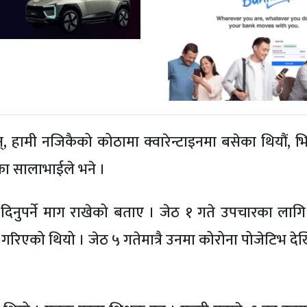
 हामी नजिकैको कोठामा क्वारेन्टाइनमा बसेका थियौं, भ
का सालाभाईले भने ।
 दिनुपर्ने माग राखेको बताए । जेठ १ गते उपचारका लागि
िएको थियो । जेठ ५ गतेमात्रै उनमा कोरोना पोजेटिभ दे