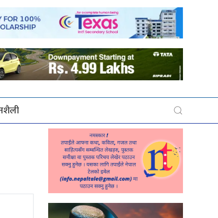
बनशैली