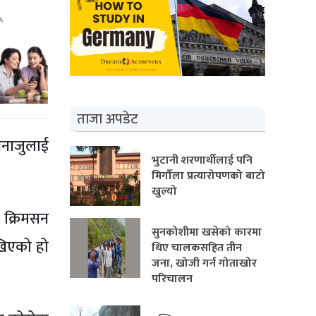
ताजा अपडेट
िनाजुलाई
भुटानी शरणार्थीलाई पनि
मिर्गौला प्रत्यारोपणको बाटो
खुल्यो
 क्रिमसन
सुनकोशीमा खसेको कारमा
खिएको हो
थिए चालकसहित तीन
जना, खोजी गर्न गोताखोर
परिचालन