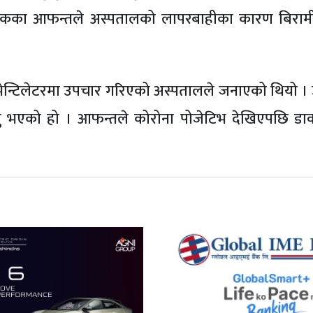
तकका आफन्तले अस्पतालको लापरबाहीका कारण बिरामीक
भेन्टिलेटरमा उपचार गरिएको अस्पतालले जनाएको थियो ।
यु भएको हो । आफन्तले कोरोना पोजेटिभ देखिएपछि डाक