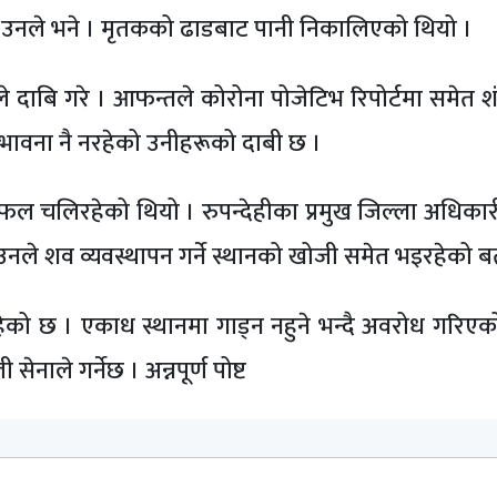
,’ उनले भने । मृतकको ढाडबाट पानी निकालिएको थियो ।
ले दाबि गरे । आफन्तले कोरोना पोजेटिभ रिपोर्टमा समेत शं
म्भावना नै नरहेको उनीहरूको दाबी छ ।
फल चलिरहेको थियो । रुपन्देहीका प्रमुख जिल्ला अधिकार
नले शव व्यवस्थापन गर्ने स्थानको खोजी समेत भइरहेको ब
रहेको छ । एकाध स्थानमा गाड्न नहुने भन्दै अवरोध गरिएको
नाले गर्नेछ । अन्नपूर्ण पोष्ट