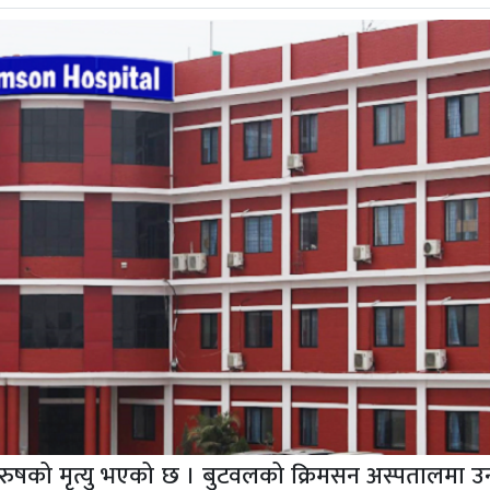
पुरुषको मृत्यु भएको छ । बुटवलको क्रिमसन अस्पतालमा उन