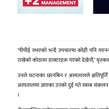
‘पीपीई नभएको भन्दै उपचारमा कोही पनि गएनन्,
राखेको कोठामा डाक्टरहरू गएको देखेनौं,’ मृतक
उनले घटनाका छानबिन र अस्पतालले क्षतिपूर्ति
अस्पतालमा आएका उनको दुई गते स्वाब संकलन गर
।