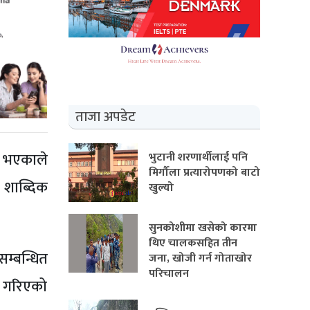
ताजा अपडेट
े भएकाले
भुटानी शरणार्थीलाई पनि
मिर्गौला प्रत्यारोपणको बाटो
 शाब्दिक
खुल्यो
सुनकोशीमा खसेको कारमा
थिए चालकसहित तीन
म्बन्धित
जना, खोजी गर्न गोताखोर
परिचालन
क गरिएको