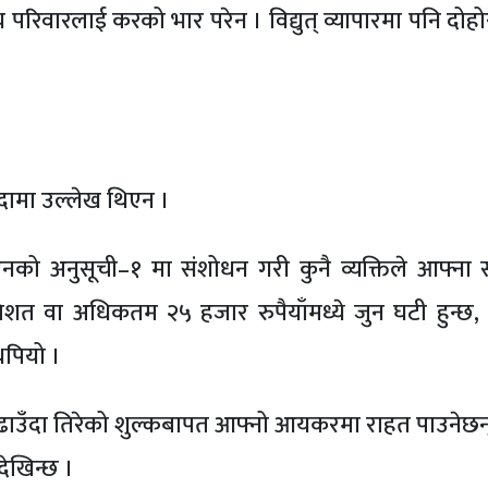
गीय परिवारलाई करको भार परेन । विद्युत् व्यापारमा पनि दो
यौदामा उल्लेख थिएन ।
ो अनुसूची–१ मा संशोधन गरी कुनै व्यक्तिले आफ्ना 
रतिशत वा अधिकतम २५ हजार रुपैयाँमध्ये जुन घटी हुन्छ
थपियो ।
ाउँदा तिरेको शुल्कबापत आफ्नो आयकरमा राहत पाउनेछन् 
देखिन्छ ।