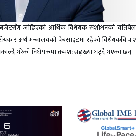
 बजेटसँग जोडिएको आर्थिक विधेयक संशोधनको यतिबेल
िधेयक र अर्थ मन्त्रालयको वेबसाइटमा रहेको विधेयकबिच 
िकाल्दै गरेको विधेयकमा क्रमश: सङ्ख्या घट्दै गएका छन् ।