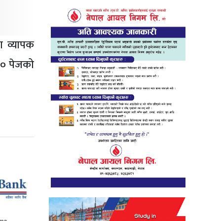
ा व्यापक
२० पेजको