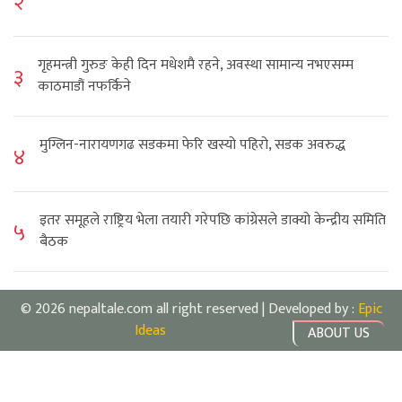
२
गृहमन्त्री गुरुङ केही दिन मधेशमै रहने, अवस्था सामान्य नभएसम्म
३
काठमाडौं नफर्किने
मुग्लिन-नारायणगढ सडकमा फेरि खस्यो पहिरो, सडक अवरुद्ध
४
इतर समूहले राष्ट्रिय भेला तयारी गरेपछि कांग्रेसले डाक्यो केन्द्रीय समिति
५
बैठक
© 2026 nepaltale.com all right reserved | Developed by :
Epic
Ideas
ABOUT US