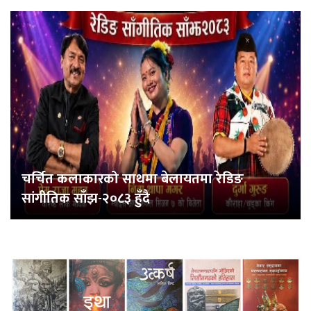
चर्चित कलाकारको साथमा बेलायतमा रेडिङ
सांगीतिक साँझ-२०८३ हुँदै