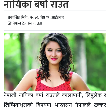
नायिका बर्षा राउत
अपडेट
खेलकुद
प्रकाशित मिति : २०७७ जेष्ठ ११, आईतवार
नेपाल टेल संवाददाता
स्वास्थ्य/
जिबनशैली
नेपाली नायिका बर्षा राउतले कालापानी, लिपुलेक र
लिम्पियाधुराको विषयमा भारतसंग नेपालले टक्कर