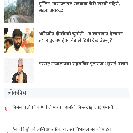
मुग्लिन-नारायणगढ सडकमा फेरि खस्यो पहिरो,
सडक अवरुद्ध
अभिजीत दीपकेको चुनौती– ‘म कागजात देखाउन
तयार छु, तपाईंका नेताले डिग्री देखाउँछन् ?’
परराष्ट्र मन्त्रालयका सहसचिव पुष्पराज भट्टराई पक्राउ
लोकप्रिय
१
निर्मल पुर्जाको कम्पनीले भन्यो– हामीले ‘निम्सदाइ’ लाई गुमायौं
‘लक्की ड्र’ को लागि आन्तरिक राजस्व विभागले बनायो पोर्टल