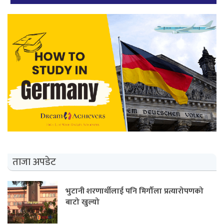
ताजा अपडेट
भुटानी शरणार्थीलाई पनि मिर्गौला प्रत्यारोपणको
बाटो खुल्यो