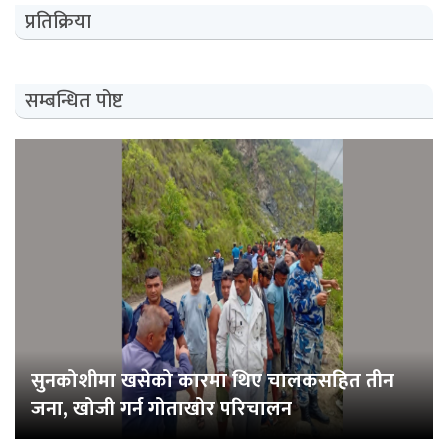
प्रतिक्रिया
सम्बन्धित पोष्ट
सुनकोशीमा खसेको कारमा थिए चालकसहित तीन
जना, खोजी गर्न गोताखोर परिचालन