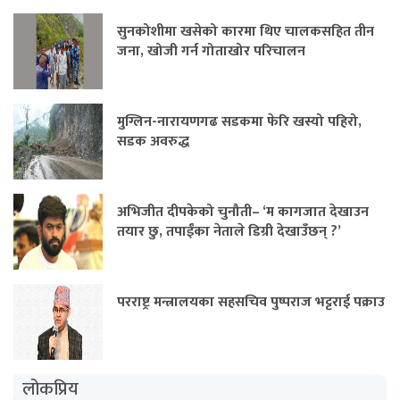
सुनकोशीमा खसेको कारमा थिए चालकसहित तीन
जना, खोजी गर्न गोताखोर परिचालन
मुग्लिन-नारायणगढ सडकमा फेरि खस्यो पहिरो,
सडक अवरुद्ध
अभिजीत दीपकेको चुनौती– ‘म कागजात देखाउन
तयार छु, तपाईंका नेताले डिग्री देखाउँछन् ?’
परराष्ट्र मन्त्रालयका सहसचिव पुष्पराज भट्टराई पक्राउ
लोकप्रिय