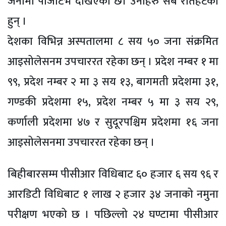
जनामा पोजेटिभ देखिएको छ। उनीहरु सबै रौतहटका
हुन् ।
देशका विभिन्न अस्पतालमा ८ सय ५० जना संक्रमित
आइसोलेसनम उपचाररत रहेका छन् । प्रदेश नम्बर १ मा
९९, प्रदेश नम्बर २ मा ३ सय १३, बागमती प्रदेशमा ३१,
गण्डकी प्रदेशमा १५, प्रदेश नम्बर ५ मा ३ सय २९,
कर्णाली प्रदेशमा ४७ र सुदूरपश्चिम प्रदेशमा १६ जना
आइसोलेसनमा उपचाररत रहेका छन् ।
बिहीबारसम्म पीसीआर विधिबाट ६० हजार ६ सय ९६ र
आरडिटी विधिबाट १ लाख २ हजार ३४ जनाको नमुना
परीक्षण भएको छ । पछिल्लो २४ घण्टामा पीसीआर