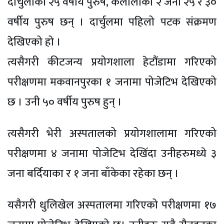
दार्चुलाका २५ वर्षीय पुरुष, कैलालीका २ जना २५ र ३०
वर्षीय पुरुष छन् । दार्चुलमा पहिलो पटक संक्रमण
देखिएको हो ।
त्यसैगरी कीटजन्य प्रयोगशाला हेटौंडामा गरिएको
परीक्षणमा मकवानपुरका १ जनामा पोजेटिभ देखिएको
छ । उनी ५० वर्षीय पुरुष हुन् ।
त्यसैगरी भेरी अस्पतालको प्रयोगशालामा गरिएको
परीक्षणमा ४ जनामा पोजेटिभ देखिँदा उनीहरुमध्ये ३
जना बर्दियाका र १ जना बाँकेका रहेका छन् ।
यसैगरी धुलिखेल अस्पतालमा गरिएको परीक्षणमा १७