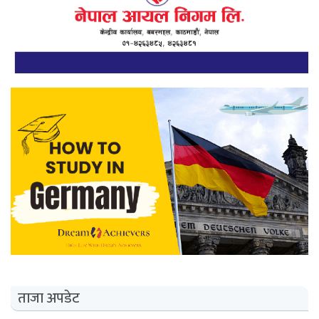
ताजा अपडेट