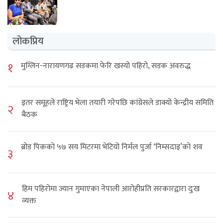
लोकप्रिय
१
मुग्लिन-नारायणगढ सडकमा फेरि खस्यो पहिरो, सडक अवरुद्ध
इतर समूहले राष्ट्रिय भेला तयारी गरेपछि कांग्रेसले डाक्यो केन्द्रीय समिति
२
बैठक
ब्रोड पिकको ५७ सय मिटरमा भेटियो निर्मल पुर्जा ‘निम्सदाइ’को शव
३
हिम पहिरोमा ज्यान गुमाएका नेपाली आरोहीप्रति सरकारद्वारा दुःख
४
व्यक्त