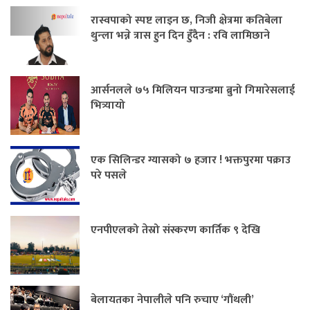
रास्वपाको स्पष्ट लाइन छ, निजी क्षेत्रमा कतिबेला
थुन्ला भन्ने त्रास हुन दिन हुँदैन : रवि लामिछाने
आर्सनलले ७५ मिलियन पाउन्डमा ब्रुनो गिमारेसलाई
भित्र्यायो
एक सिलिन्डर ग्यासको ७ हजार ! भक्तपुरमा पक्राउ
परे पसले
एनपीएलको तेस्रो संस्करण कार्तिक ९ देखि
बेलायतका नेपालीले पनि रुचाए ‘गौंथली’