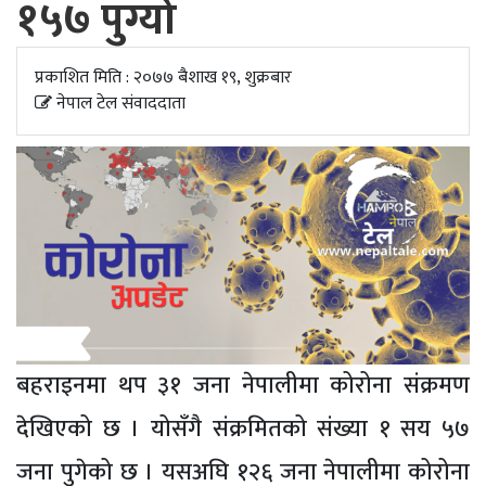
१५७ पुग्यो
अपडेट
खेलकुद
प्रकाशित मिति : २०७७ बैशाख १९, शुक्रबार
नेपाल टेल संवाददाता
स्वास्थ्य/
जिबनशैली
बहराइनमा थप ३१ जना नेपालीमा कोरोना संक्रमण
देखिएको छ । योसँगै संक्रमितको संख्या १ सय ५७
जना पुगेको छ । यसअघि १२६ जना नेपालीमा कोरोना