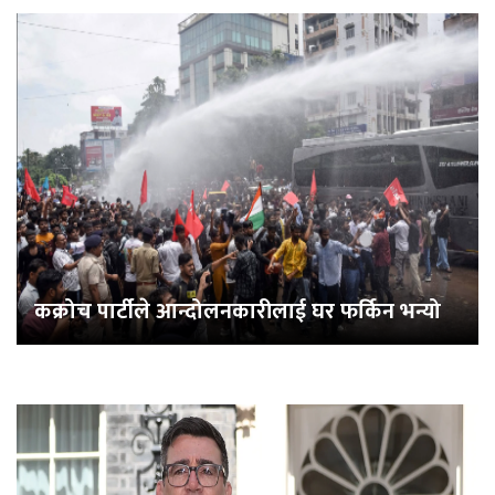
कक्रोच पार्टीले आन्दोलनकारीलाई घर फर्किन भन्यो