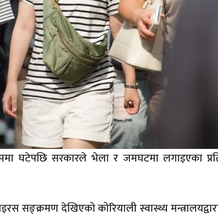
रूपमा घटेपछि सरकारले भेला र जमघटमा लगाइएका प्रत
रस सङ्क्रमण देखिएको कोरियाली स्वास्थ्य मन्त्रालयद्वार