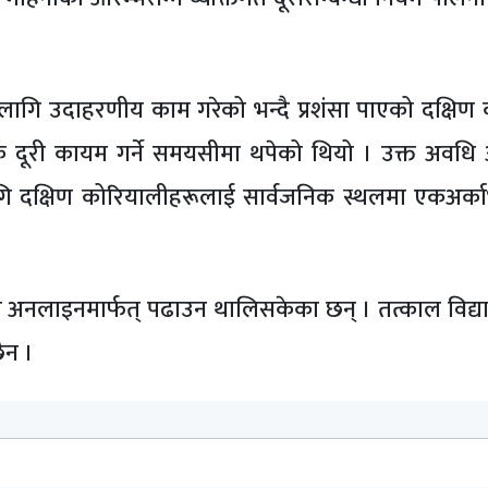
गि उदाहरणीय काम गरेको भन्दै प्रशंसा पाएको दक्षिण 
क दूरी कायम गर्ने समयसीमा थपेको थियो । उक्त अवध
ि दक्षिण कोरियालीहरूलाई सार्वजनिक स्थलमा एकअर्काभ
े अनलाइनमार्फत् पढाउन थालिसकेका छन् । तत्काल विद्
ैन ।