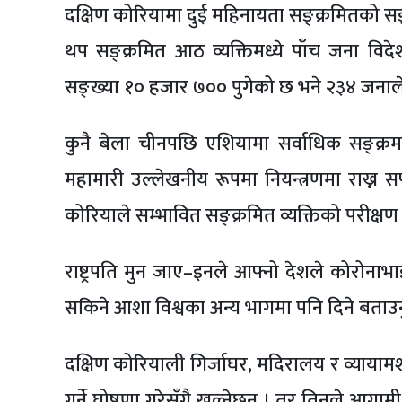
दक्षिण कोरियामा दुई महिनायता सङ्क्रमितको स
थप सङ्क्रमित आठ व्यक्तिमध्ये पाँच जना वि
सङ्ख्या १० हजार ७०० पुगेको छ भने २३४ जनाल
कुनै बेला चीनपछि एशियामा सर्वाधिक सङ्क
महामारी उल्लेखनीय रूपमा नियन्त्रणमा राख्न
कोरियाले सम्भावित सङ्क्रमित व्यक्तिको परीक्ष
राष्ट्रपति मुन जाए–इनले आफ्नो देशले कोरोनाभ
सकिने आशा विश्वका अन्य भागमा पनि दिने बता
दक्षिण कोरियाली गिर्जाघर, मदिरालय र व्याया
गर्ने घोषणा गरेसँगै खुल्नेछन् । तर तिनले आगामी