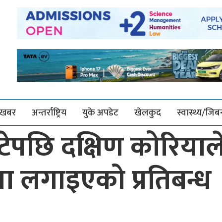
श खबर
अन्तर्राष्ट्रिय
युके अपडेट
खेलकुद
स्वास्थ्य/जि
टेपछि दक्षिण कोरियाल
 लगाइएको प्रतिबन्ध