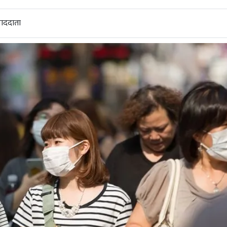
वाददाता