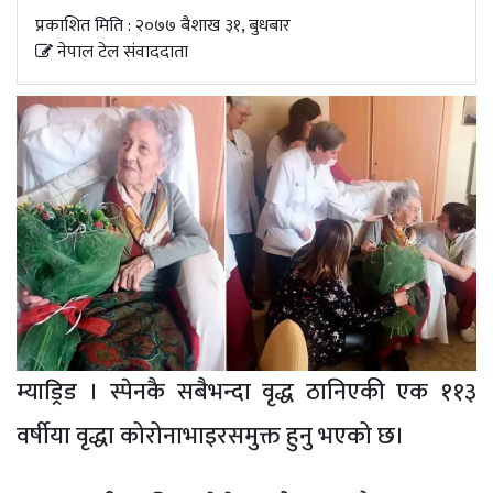
अपडेट
प्रकाशित मिति : २०७७ बैशाख ३१, बुधबार
नेपाल टेल संवाददाता
खेलकुद
स्वास्थ्य/
जिबनशैली
म्याड्रिड । स्पेनकै सबैभन्दा वृद्ध ठानिएकी एक ११३
वर्षीया वृद्धा कोरोनाभाइरसमुक्त हुनु भएको छ।