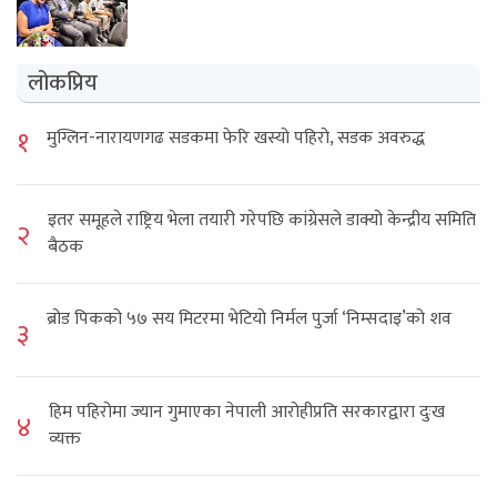
लोकप्रिय
१
मुग्लिन-नारायणगढ सडकमा फेरि खस्यो पहिरो, सडक अवरुद्ध
इतर समूहले राष्ट्रिय भेला तयारी गरेपछि कांग्रेसले डाक्यो केन्द्रीय समिति
२
बैठक
ब्रोड पिकको ५७ सय मिटरमा भेटियो निर्मल पुर्जा ‘निम्सदाइ’को शव
३
हिम पहिरोमा ज्यान गुमाएका नेपाली आरोहीप्रति सरकारद्वारा दुःख
४
व्यक्त