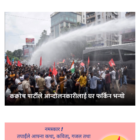
कक्रोच पार्टीले आन्दोलनकारीलाई घर फर्किन भन्यो