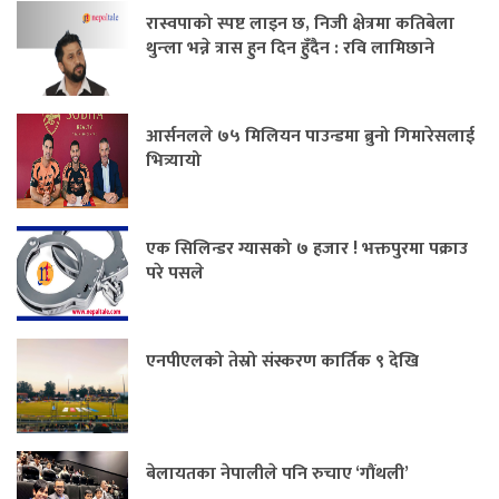
रास्वपाको स्पष्ट लाइन छ, निजी क्षेत्रमा कतिबेला
थुन्ला भन्ने त्रास हुन दिन हुँदैन : रवि लामिछाने
आर्सनलले ७५ मिलियन पाउन्डमा ब्रुनो गिमारेसलाई
भित्र्यायो
एक सिलिन्डर ग्यासको ७ हजार ! भक्तपुरमा पक्राउ
परे पसले
एनपीएलको तेस्रो संस्करण कार्तिक ९ देखि
बेलायतका नेपालीले पनि रुचाए ‘गौंथली’