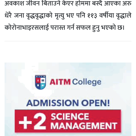
अवकाश जीवन बिताउने केएर होममा बस्दै आएका अरु
धेरै जना वृद्धवृद्धाको मृत्यु भए पनि ११३ वर्षीया वृद्धाले
कोरोनाभाइरसलाई परास्त गर्न सफल हुनु भएको छ।