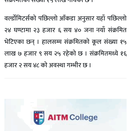
संक्रमितको संख्या १५ लाख नाघेको छ ।
वर्ल्डोमिटर्सको पछिल्लो आँकडा अनुसार यहाँ पछिल्लो
२४ घण्टामा २३ हजार ६ सय ४० जना नयाँ संक्रमित
भेटिएका छन् । हालसम्म संक्रमितको कूल संख्या १५
लाख ७ हजार ९ सय २५ रहेको छ । संक्रमितमध्ये १६
हजार २ सय ४८ को अवस्था गम्भीर छ ।