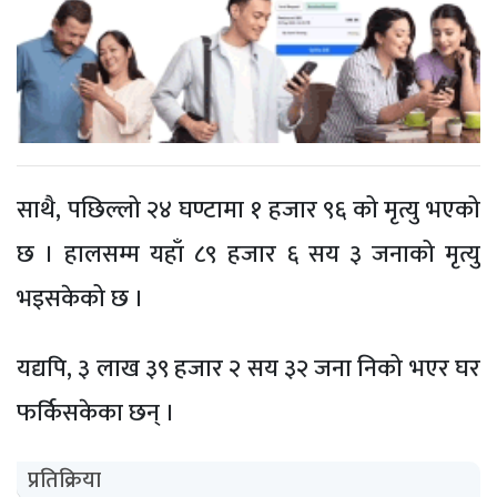
साथै, पछिल्लो २४ घण्टामा १ हजार ९६ को मृत्यु भएको
छ । हालसम्म यहाँ ८९ हजार ६ सय ३ जनाको मृत्यु
भइसकेको छ ।
यद्यपि, ३ लाख ३९ हजार २ सय ३२ जना निको भएर घर
फर्किसकेका छन् ।
प्रतिक्रिया