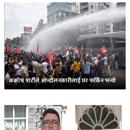
कक्रोच पार्टीले आन्दोलनकारीलाई घर फर्किन भन्यो