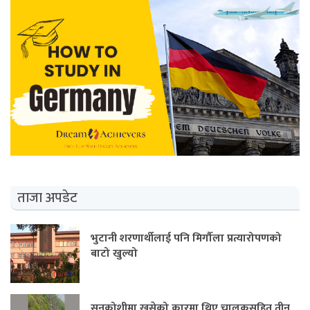
ताजा अपडेट
भुटानी शरणार्थीलाई पनि मिर्गौला प्रत्यारोपणको
बाटो खुल्यो
सुनकोशीमा खसेको कारमा थिए चालकसहित तीन